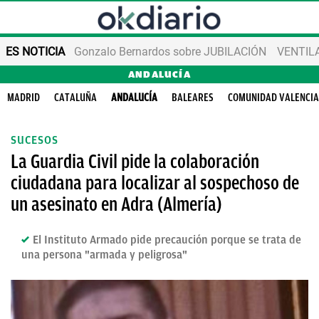
ES NOTICIA
Gonzalo Bernardos sobre JUBILACIÓN
VENTIL
ANDALUCÍA
MADRID
CATALUÑA
ANDALUCÍA
BALEARES
COMUNIDAD VALENCI
SUCESOS
La Guardia Civil pide la colaboración
ciudadana para localizar al sospechoso de
un asesinato en Adra (Almería)
El Instituto Armado pide precaución porque se trata de
una persona "armada y peligrosa"