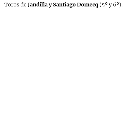
Toros de
Jandilla y Santiago Domecq
(5º y 6º).