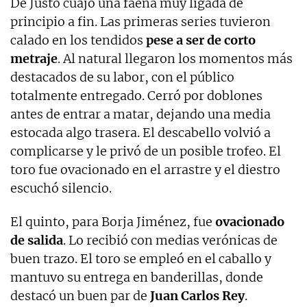
De Justo cuajó una faena muy ligada de
principio a fin. Las primeras series tuvieron
calado en los tendidos
pese a ser de corto
metraje
. Al natural llegaron los momentos más
destacados de su labor, con el público
totalmente entregado. Cerró por doblones
antes de entrar a matar, dejando una media
estocada algo trasera. El descabello volvió a
complicarse y le privó de un posible trofeo. El
toro fue ovacionado en el arrastre y el diestro
escuchó silencio.
El quinto, para Borja Jiménez, fue
ovacionado
de salida
. Lo recibió con medias verónicas de
buen trazo. El toro se empleó en el caballo y
mantuvo su entrega en banderillas, donde
destacó un buen par de
Juan Carlos Rey
.