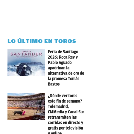
LO ÚLTIMO EN TOROS
Feria de Santiago
2026: Roca Rey y
Pablo Aguado
apadrinan la
alternativa de oro de
la promesa Tomás
Bastos
¿Dónde ver toros
este fin de semana?
Telemadrid,
CMMedia y Canal Sur
retransmiten las
corridas en directo y
gratis por televisión
y online