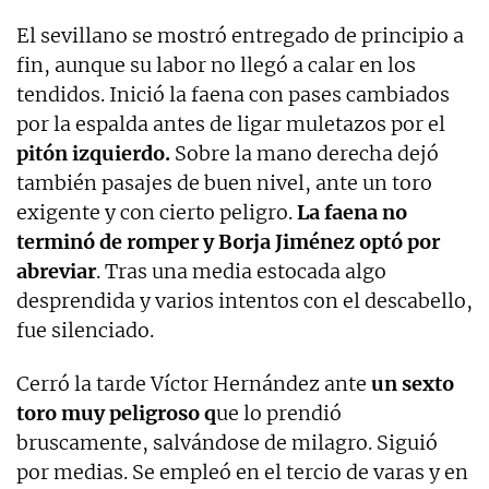
El sevillano se mostró entregado de principio a
fin, aunque su labor no llegó a calar en los
tendidos. Inició la faena con pases cambiados
por la espalda antes de ligar muletazos por el
pitón izquierdo.
Sobre la mano derecha dejó
también pasajes de buen nivel, ante un toro
exigente y con cierto peligro.
La faena no
terminó de romper y Borja Jiménez optó por
abreviar
. Tras una media estocada algo
desprendida y varios intentos con el descabello,
fue silenciado.
Cerró la tarde Víctor Hernández ante
un sexto
toro muy peligroso q
ue lo prendió
bruscamente, salvándose de milagro. Siguió
por medias. Se empleó en el tercio de varas y en