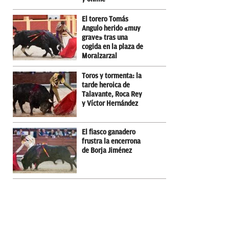
El torero Tomás
Angulo herido «muy
grave» tras una
cogida en la plaza de
Moralzarzal
Toros y tormenta: la
tarde heroica de
Talavante, Roca Rey
y Víctor Hernández
El fiasco ganadero
frustra la encerrona
de Borja Jiménez