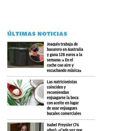
ÚLTIMAS NOTICIAS
Joaquín trabaja de
basurero en Australia
y gana 128 euros a la
semana: » En el
coche con aire y
escuchando música»
Las nutricionistas
coinciden y
recomiendan
enjuagarse la boca
con aceite en lugar
de usar enjuagues
bucales comerciales
Isabel Preysler (76
años): «Cada vez que