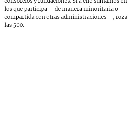
consorcios y fundaciones. Si a ello sumamos en
los que participa —de manera minoritaria o
compartida con otras administraciones—, roza
las 500.