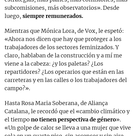
subcomisiones, más observatorios». Desde
luego,
siempre remunerados.
Mientras que Mónica Lora, de Vox, le espetó:
«Ahora nos dicen que hay que proteger a los
trabajadores de los sectores feminizados. Y
claro, hablaban de la construcción y a mí me
viene a la cabeza: ¿y los paletas? ¿Los
repartidores? ¿Los operarios que están en las
carreteras y en las calles o los trabajadores del
campo?».
Hasta Rosa Maria Soberana, de Aliança
Catalana, le recordó que el «cambio climático y
el tiempo
no tienen perspectiva de género
».
«Un golpe de calor se lleva a una mujer que vive
sola en un cuarto piso, sin ascensor y sin aire