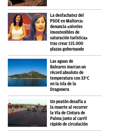
La desfachatez del
PSOE en Mallorca:
denuncia «niveles
insostenibles de
saturación turística»
tras crear 115.000
plazas gobernando
Las aguas de
Baleares marcan un
récord absoluto de
temperatura con 33ºC
en la isla de la
Dragonera
Un peatón desafía a
la muerte al recorrer
la Vía de Cintura de
Palma junto al carril
rápido de circulación