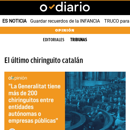
ES NOTICIA
Guardar recuerdos de la INFANCIA
TRUCO para
OPINIÓN
EDITORIALES
TRIBUNAS
El último chiringuito catalán