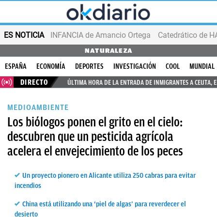
ES NOTICIA
INFANCIA de Amancio Ortega
NATURALEZA
ESPAÑA
ECONOMÍA
DEPORTES
INVESTIGACIÓN
COOL
MUNDIAL
DIRECTO
ÚLTIMA HORA DE LA ENTRADA DE INMIGRANTES A CEUTA, 
MEDIOAMBIENTE
Los biólogos ponen el grito en el cielo:
descubren que un pesticida agrícola
acelera el envejecimiento de los peces
Un proyecto pionero en Alicante utiliza 250 cabras para evitar
incendios
China está utilizando una ‘piel de algas’ para reverdecer el
desierto