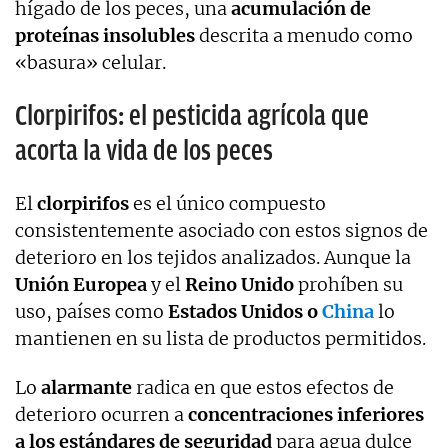
hígado de los peces, una
acumulación de
proteínas insolubles
descrita a menudo como
«basura» celular.
Clorpirifos: el pesticida agrícola que
acorta la vida de los peces
El
clorpirifos
es el único compuesto
consistentemente asociado con estos signos de
deterioro en los tejidos analizados. Aunque la
Unión Europea
y el
Reino Unido
prohíben su
uso, países como
Estados Unidos o
China
lo
mantienen en su lista de productos permitidos.
Lo
alarmante
radica en que estos efectos de
deterioro ocurren a
concentraciones inferiores
a los estándares de seguridad
para agua dulce