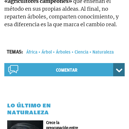
«agricultores campeones»
que enseñan el
método en sus propias aldeas. Al final, no
reparten árboles, comparten conocimiento, y
esa diferencia es la que marca el cambio real.
TEMAS:
África
Árbol
Árboles
Ciencia
Naturaleza
COMENTAR
LO ÚLTIMO EN
NATURALEZA
Crece la
preocupación entre