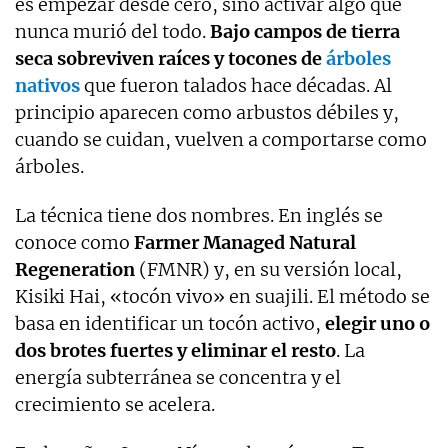
es empezar desde cero, sino activar algo que
nunca murió del todo.
Bajo campos de tierra
seca sobreviven raíces y tocones de
árboles
nativos
que fueron talados hace décadas. Al
principio aparecen como arbustos débiles y,
cuando se cuidan, vuelven a comportarse como
árboles.
La técnica tiene dos nombres. En inglés se
conoce como
Farmer Managed Natural
Regeneration
(FMNR) y, en su versión local,
Kisiki Hai, «tocón vivo» en suajili. El método se
basa en identificar un tocón activo,
elegir uno o
dos brotes fuertes y eliminar el resto
. La
energía subterránea se concentra y el
crecimiento se acelera.