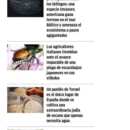
los biólogos: una
especie invasora
americana gana
terreno en el mar
Báltico y amenaza el
ecosistema a pasos
agigantados
Los agricultores
italianos tiemblan
ante el avance
imparable de una
plaga de escarabajos
japoneses en sus
viñedos
Un pueblo de Teruel
es el único lugar de
España donde se
cultiva una
extraordinaria judía
de secano que apenas
necesita agua