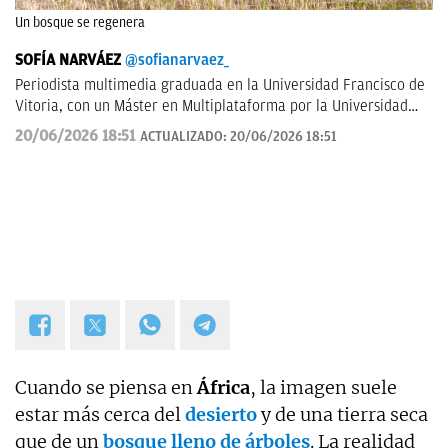
Un bosque se regenera
SOFÍA NARVÁEZ
@sofianarvaez_
Periodista multimedia graduada en la Universidad Francisco de
Vitoria, con un Máster en Multiplataforma por la Universidad
Loyola. Editora en Lisa News con experiencia en CNN y ABC.
20/06/2026 18:51
ACTUALIZADO:
20/06/2026 18:51
Cuando se piensa en
África
, la imagen suele
estar más cerca del
desierto
y de una tierra seca
que de un
bosque lleno de árboles
. La realidad