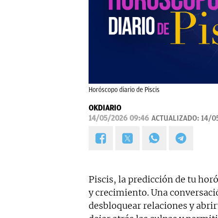
Horóscopo diario de Piscis
OKDIARIO
14/05/2026 09:46
ACTUALIZADO:
14/0
Piscis, la predicción de tu ho
y crecimiento. Una conversac
desbloquear relaciones y abri