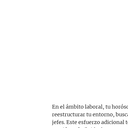
En el ámbito laboral, tu horós
reestructurar tu entorno, bus
jefes. Este esfuerzo adicional t