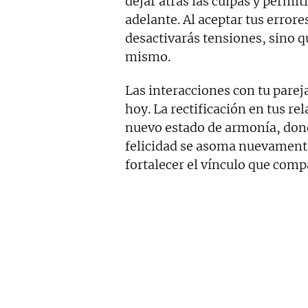
dejar atrás las culpas y permit
adelante. Al aceptar tus errore
desactivarás tensiones, sino q
mismo.
Las interacciones con tu pare
hoy. La rectificación en tus re
nuevo estado de armonía, don
felicidad se asoma nuevamente
fortalecer el vínculo que comp