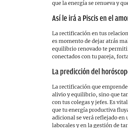
que la energía se renueva y qu
Así le irá a Piscis en el amo
La rectificación en tus relacio
es momento de dejar atrás male
equilibrio renovado te permit
conectados con tu pareja, fort
La predicción del horóscopo
La rectificación que emprendes
alivio y equilibrio, sino que 
con tus colegas y jefes. Es vi
que tu energía productiva fluy
adicional se verá reflejado en 
laborales y en la gestión de ta