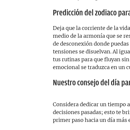
Predicción del zodiaco para
Deja que la corriente de la vid
medio de la armonía que se re
de desconexión donde puedas 
tensiones se disuelvan. Al igu
tus rutinas para que fluyan si
emocional se traduzca en un c
Nuestro consejo del día par
Considera dedicar un tiempo a l
decisiones pasadas; esto te bri
primer paso hacia un día más e