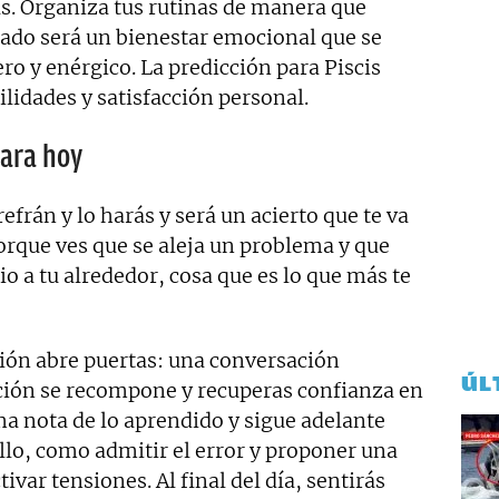
as. Organiza tus rutinas de manera que
ltado será un bienestar emocional que se
ro y enérgico. La predicción para Piscis
ilidades y satisfacción personal.
para hoy
 refrán y lo harás y será un acierto que te va
rque ves que se aleja un problema y que
io a tu alrededor, cosa que es lo que más te
ión abre puertas: una conversación
ÚL
ción se recompone y recuperas confianza en
oma nota de lo aprendido y sigue adelante
llo, como admitir el error y proponer una
ivar tensiones. Al final del día, sentirás