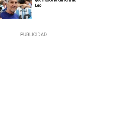
que marcó la carrera de
Leo