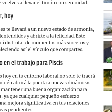
e vuelves a llevar el timón con serenidad.
r, hoy
nes te llevará a un nuevo estado de armonía,
ntendidos y abrirte a la felicidad. Este
irá disfrutar de momentos más sinceros y
aleciendo así el vínculo que compartes.
 en el trabajo para Piscis
 hoy en tu entorno laboral no solo te traerá
también abrirá la puerta a nuevas dinámicas
tal mantener una buena organización para
a, ya que cualquier pequeño esfuerzo
una mejora significativa en tus relaciones
reas pendientes.