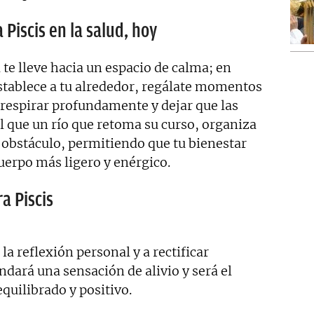
 Piscis en la salud, hoy
a te lleve hacia un espacio de calma; en
stablece a tu alrededor, regálate momentos
respirar profundamente y dejar que las
al que un río que retoma su curso, organiza
n obstáculo, permitiendo que tu bienestar
uerpo más ligero y enérgico.
a Piscis
a reflexión personal y a rectificar
ndará una sensación de alivio y será el
quilibrado y positivo.