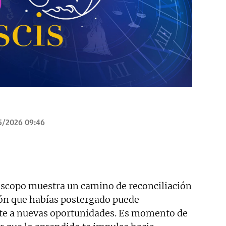
5/2026 09:46
róscopo muestra un camino de reconciliación
ión que habías postergado puede
rte a nuevas oportunidades. Es momento de