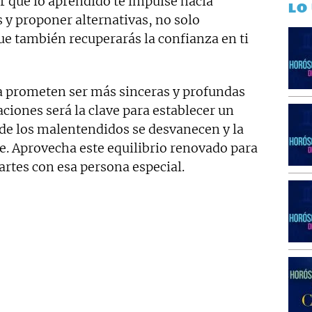
ir que lo aprendido te impulse hacia
LO
s y proponer alternativas, no solo
ue también recuperarás la confianza en ti
ja prometen ser más sinceras y profundas
laciones será la clave para establecer un
de los malentendidos se desvanecen y la
. Aprovecha este equilibrio renovado para
artes con esa persona especial.