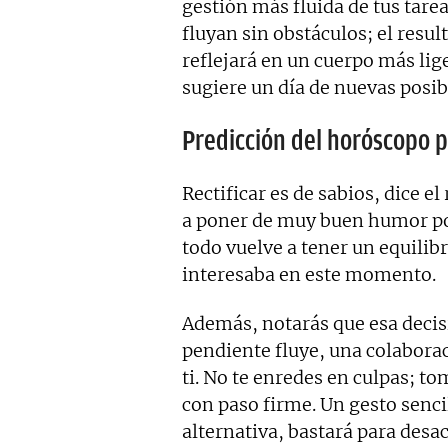
gestión más fluida de tus tare
fluyan sin obstáculos; el resu
reflejará en un cuerpo más lige
sugiere un día de nuevas posib
Predicción del horóscopo 
Rectificar es de sabios, dice el
a poner de muy buen humor po
todo vuelve a tener un equilibr
interesaba en este momento.
Además, notarás que esa decis
pendiente fluye, una colabora
ti. No te enredes en culpas; t
con paso firme. Un gesto senci
alternativa, bastará para desact