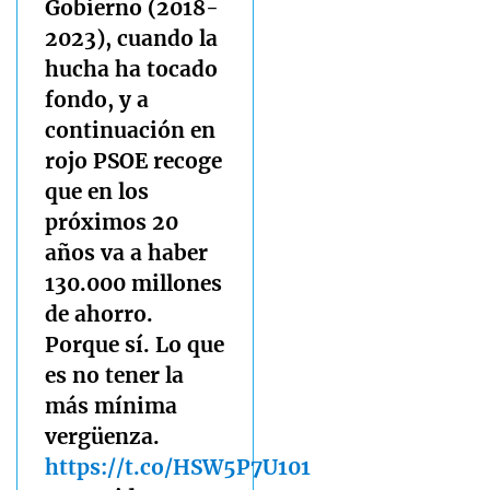
Gobierno (2018-
2023), cuando la
hucha ha tocado
fondo, y a
continuación en
rojo PSOE recoge
que en los
próximos 20
años va a haber
130.000 millones
de ahorro.
Porque sí. Lo que
es no tener la
más mínima
vergüenza.
https://t.co/HSW5P7U101