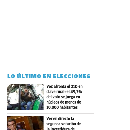
LO ÚLTIMO EN ELECCIONES
Vox afronta el 21D en
clave rural: el 49,7%
del voto se juega en
núcleos de menos de
10.000 habitantes
Ver en directo la
segunda votación de
la investidura de