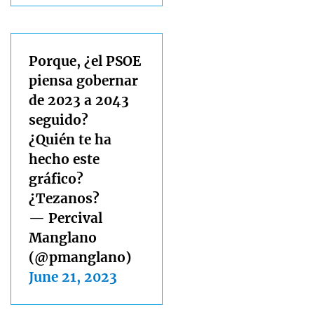
Porque, ¿el PSOE
piensa gobernar
de 2023 a 2043
seguido?
¿Quién te ha
hecho este
gráfico?
¿Tezanos?
— Percival
Manglano
(@pmanglano)
June 21, 2023