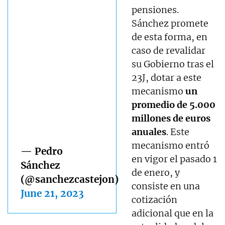
pensiones.
Sánchez promete
de esta forma, en
caso de revalidar
su Gobierno tras el
23J, dotar a este
mecanismo
un
promedio de 5.000
millones de euros
anuales
. Este
mecanismo entró
— Pedro
en vigor el pasado 1
Sánchez
de enero, y
(@sanchezcastejon)
consiste en una
June 21, 2023
cotización
adicional que en la