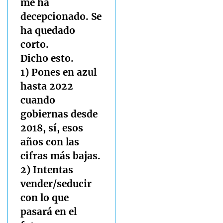
me ha
decepcionado. Se
ha quedado
corto.
Dicho esto.
1) Pones en azul
hasta 2022
cuando
gobiernas desde
2018, sí, esos
años con las
cifras más bajas.
2) Intentas
vender/seducir
con lo que
pasará en el