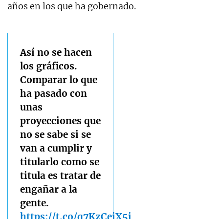
años en los que ha gobernado.
Así no se hacen
los gráficos.
Comparar lo que
ha pasado con
unas
proyecciones que
no se sabe si se
van a cumplir y
titularlo como se
titula es tratar de
engañar a la
gente.
https://t.co/q7KzCeiX5j