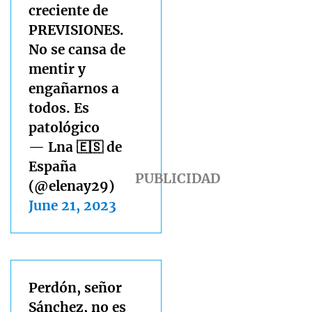
creciente de
PREVISIONES.
No se cansa de
mentir y
engañarnos a
todos. Es
patológico
— Lna 🇪🇸 de
España
(@elenay29)
June 21, 2023
Perdón, señor
Sánchez, no es