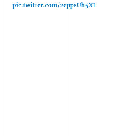
pic.twitter.com/2eppsUh5XI