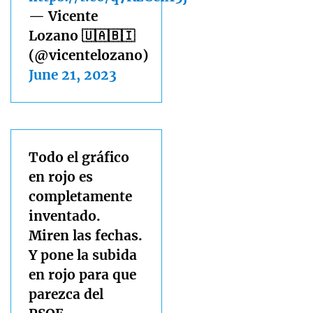
— Vicente
Lozano 🇺🇦🇧🇮
(@vicentelozano)
June 21, 2023
Todo el gráfico
en rojo es
completamente
inventado.
Miren las fechas.
Y pone la subida
en rojo para que
parezca del