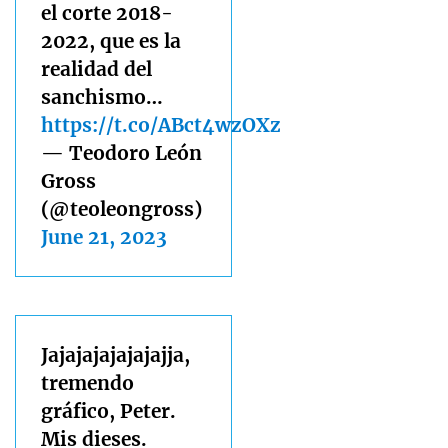
el corte 2018-
2022, que es la
realidad del
sanchismo…
https://t.co/ABct4wzOXz
— Teodoro León
Gross
(@teoleongross)
June 21, 2023
Jajajajajajajajja,
tremendo
gráfico, Peter.
Mis dieses.