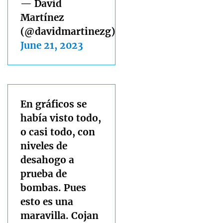
— David
Martínez
(@davidmartinezg)
June 21, 2023
En gráficos se
había visto todo,
o casi todo, con
niveles de
desahogo a
prueba de
bombas. Pues
esto es una
maravilla. Cojan