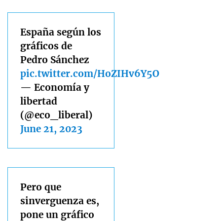
España según los
gráficos de
Pedro Sánchez
pic.twitter.com/HoZIHv6Y5O
— Economía y
libertad
(@eco_liberal)
June 21, 2023
Pero que
sinverguenza es,
pone un gráfico