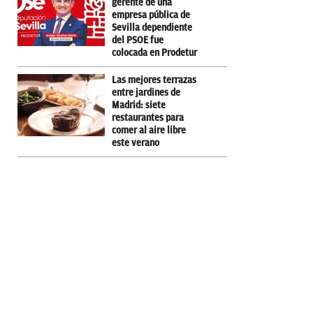
gerente de una
empresa pública de
Sevilla dependiente
del PSOE fue
colocada en Prodetur
Las mejores terrazas
entre jardines de
Madrid: siete
restaurantes para
comer al aire libre
este verano