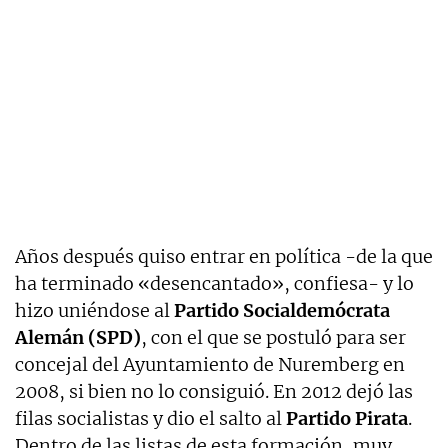
Años después quiso entrar en política -de la que
ha terminado «desencantado», confiesa- y lo
hizo uniéndose al
Partido Socialdemócrata
Alemán (SPD)
, con el que se postuló para ser
concejal del Ayuntamiento de Nuremberg en
2008, si bien no lo consiguió. En 2012 dejó las
filas socialistas y dio el salto al
Partido Pirata
.
Dentro de las listas de esta formación, muy