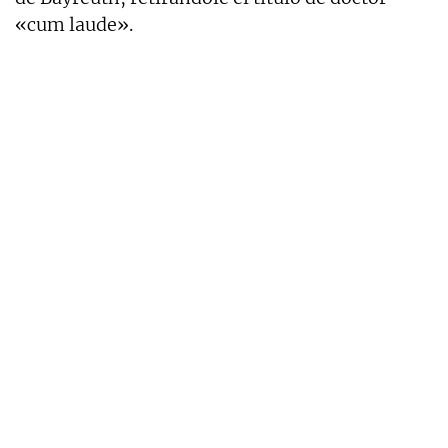
«cum laude».