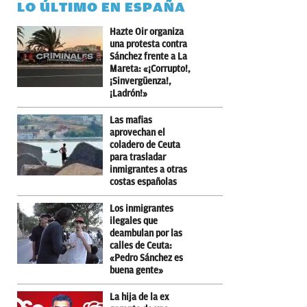
LO ÚLTIMO EN ESPAÑA
Hazte Oir organiza
una protesta contra
Sánchez frente a La
Mareta: «¡Corrupto!,
¡Sinvergüenza!,
¡Ladrón!»
Las mafias
aprovechan el
coladero de Ceuta
para trasladar
inmigrantes a otras
costas españolas
Los inmigrantes
ilegales que
deambulan por las
calles de Ceuta:
«Pedro Sánchez es
buena gente»
La hija de la ex