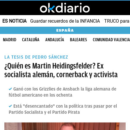
ES NOTICIA
Guardar recuerdos de la INFANCIA
TRUCO para
ESPAÑA
MADRID
CATALUÑA
ANDALUCÍA
BALEARES
COMUNIDAD VALENCI
LA TESIS DE PEDRO SÁNCHEZ
¿Quién es Martin Heidingsfelder? Ex
socialista alemán, cornerback y activista
Ganó con los Grizzlies de Ansbach la liga alemana de
fútbol americano en los ochenta
Está "desencantado" con la política tras pasar por el
Partido Socialista y el Partido Pirata