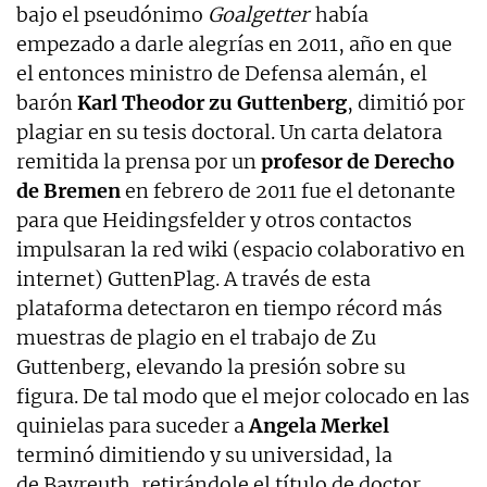
bajo el pseudónimo
Goalgetter
había
empezado a darle alegrías en 2011, año en que
el entonces ministro de Defensa alemán, el
barón
Karl Theodor zu Guttenberg
, dimitió por
plagiar en su tesis doctoral. Un carta delatora
remitida la prensa por un
profesor de Derecho
de Bremen
en febrero de 2011 fue el detonante
para que Heidingsfelder y otros contactos
impulsaran la red wiki (espacio colaborativo en
internet) GuttenPlag. A través de esta
plataforma detectaron en tiempo récord más
muestras de plagio en el trabajo de Zu
Guttenberg, elevando la presión sobre su
figura. De tal modo que el mejor colocado en las
quinielas para suceder a
Angela Merkel
terminó dimitiendo y su universidad, la
de Bayreuth, retirándole el título de doctor