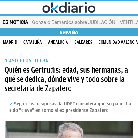
ES NOTICIA
Gonzalo Bernardos sobre JUBILACIÓN
VENTIL
ESPAÑA
MADRID
CATALUÑA
ANDALUCÍA
BALEARES
COMUNIDAD VALENCI
'CASO PLUS ULTRA'
Quién es Gertrudis: edad, sus hermanas, a
qué se dedica, dónde vive y todo sobre la
secretaria de Zapatero
Según las pesquisas, la UDEF considera que su papel ha
sido "clave" en torno al ex presidente Zapatero