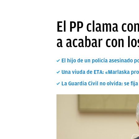
El PP clama co
a acabar con lo
El hijo de un policía asesinado 
Una viuda de ETA: «Marlaska pro
La Guardia Civil no olvida: se fi