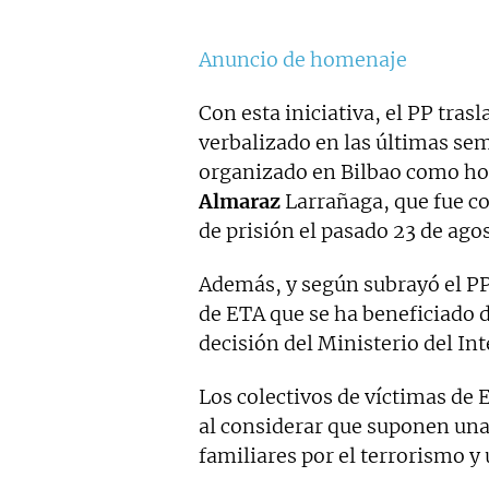
Anuncio de homenaje
Con esta iniciativa, el PP tra
verbalizado en las últimas sem
organizado en Bilbao como h
Almaraz
Larrañaga, que fue co
de prisión el pasado 23 de agos
Además, y según subrayó el P
de ETA que se ha beneficiado de
decisión del Ministerio del Int
Los colectivos de víctimas de
al considerar que suponen una
familiares por el terrorismo y