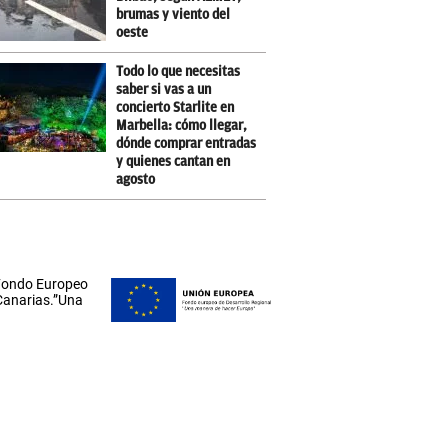
brumas y viento del
oeste
Todo lo que necesitas
saber si vas a un
concierto Starlite en
Marbella: cómo llegar,
dónde comprar entradas
y quienes cantan en
agosto
 Fondo Europeo
 Canarias.”Una