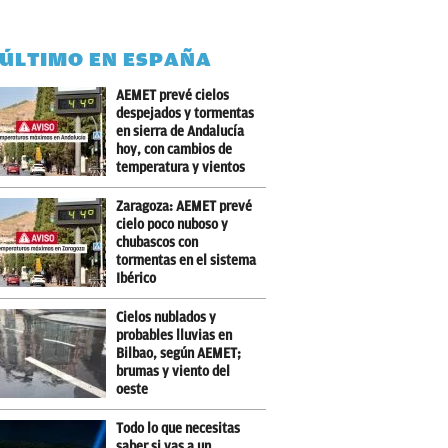
 ÚLTIMO EN ESPAÑA
AEMET prevé cielos
despejados y tormentas
en sierra de Andalucía
hoy, con cambios de
temperatura y vientos
Zaragoza: AEMET prevé
cielo poco nuboso y
chubascos con
tormentas en el sistema
Ibérico
Cielos nublados y
probables lluvias en
Bilbao, según AEMET;
brumas y viento del
oeste
Todo lo que necesitas
saber si vas a un