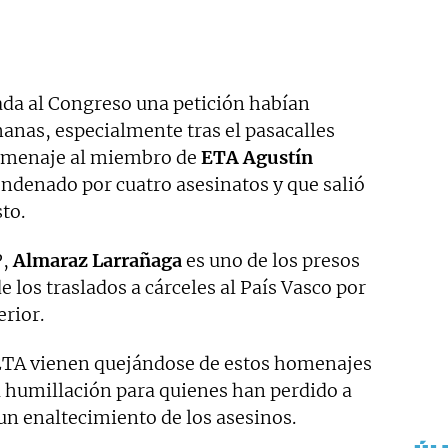
slada al Congreso una petición habían
anas, especialmente tras el pasacalles
omenaje al miembro de
ETA Agustín
ndenado por cuatro asesinatos y que salió
to.
P,
Almaraz Larrañaga
es uno de los presos
 los traslados a cárceles al País Vasco por
erior.
 ETA vienen quejándose de estos homenajes
 humillación para quienes han perdido a
 un enaltecimiento de los asesinos.