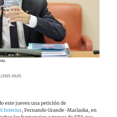
ska.
/2021 20:25
do este jueves una petición de
l Interior
, Fernando Grande-Marlaska, en