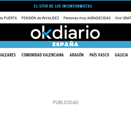
EL SITIO DE LOS INCONFORMISTAS
 la PUERTA
PENSIÓN de INVALIDEZ
Personas muy AGRADECIDAS
Vivir GRA
ESPAÑA
BALEARES
COMUNIDAD VALENCIANA
ARAGÓN
PAÍS VASCO
GALICIA