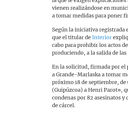
la que le exigen explicacione
vienen realizándose en munici
a tomar medidas para poner fin
Según la iniciativa registrada
que el titular de
Interior
expliq
cabo para prohibir los actos d
produciendo, a la salida de la
En la solicitud, firmada por el
a Grande-Marlaska a tomar med
próximo 18 de septiembre, de 
(Guipúzcoa) a Henri Parot», 
condenas por 82 asesinatos y 
de cárcel.