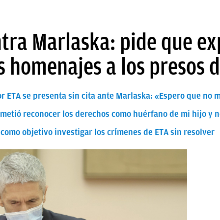
ntra Marlaska: pide que e
s homenajes a los presos 
por ETA se presenta sin cita ante Marlaska: «Espero que no
metió reconocer los derechos como huérfano de mi hijo y n
ja como objetivo investigar los crímenes de ETA sin resolver