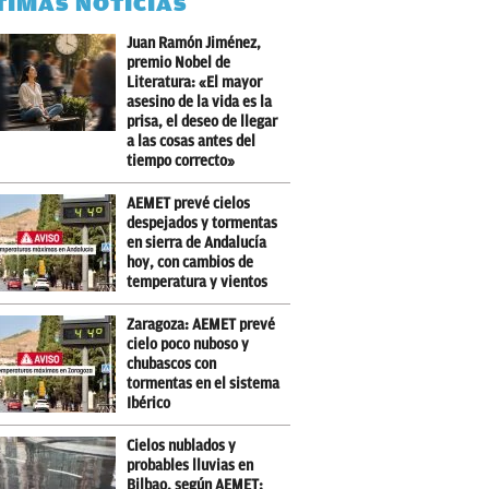
TIMAS NOTICIAS
Juan Ramón Jiménez,
premio Nobel de
Literatura: «El mayor
asesino de la vida es la
prisa, el deseo de llegar
a las cosas antes del
tiempo correcto»
AEMET prevé cielos
despejados y tormentas
en sierra de Andalucía
hoy, con cambios de
temperatura y vientos
Zaragoza: AEMET prevé
cielo poco nuboso y
chubascos con
tormentas en el sistema
Ibérico
Cielos nublados y
probables lluvias en
Bilbao, según AEMET;