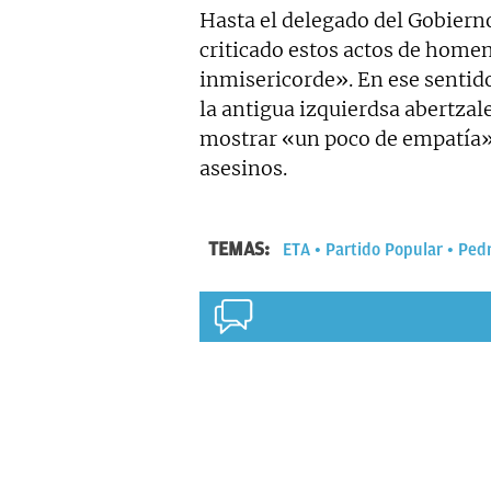
Hasta el delegado del Gobierno
criticado estos actos de home
inmisericorde». En ese sentid
la antigua izquierdsa abertzale
mostrar «un poco de empatía» 
asesinos.
TEMAS:
ETA
Partido Popular
Ped