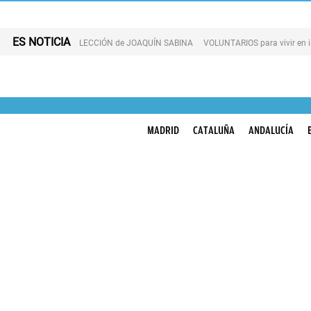
ES NOTICIA
LECCIÓN de JOAQUÍN SABINA
VOLUNTARIOS para vivir en 
MADRID
CATALUÑA
ANDALUCÍA