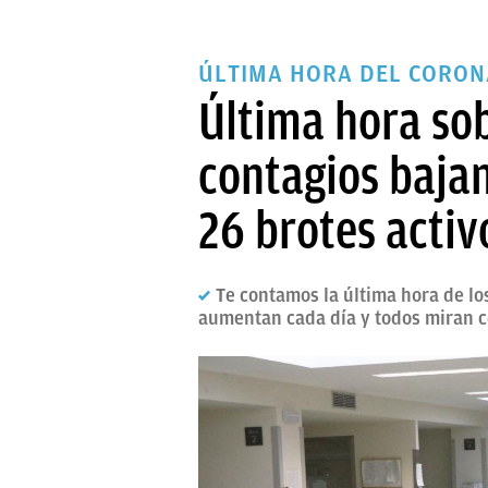
ÚLTIMA HORA DEL CORON
Última hora sob
contagios bajan
26 brotes activ
Te contamos la última hora de lo
aumentan cada día y todos miran co