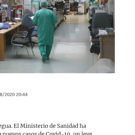
8/2020 20:44
regua. El Ministerio de Sanidad ha
9 nuevos casos de Covid-19, un leve