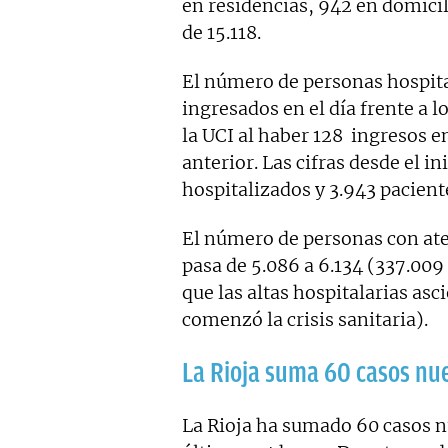
en residencias, 942 en domicili
de 15.118.
El número de personas hospita
ingresados en el día frente a 
la UCI al haber 128 ingresos en
anterior. Las cifras desde el i
hospitalizados y 3.943 pacient
El número de personas con ate
pasa de 5.086 a 6.134 (337.009
que las altas hospitalarias asc
comenzó la crisis sanitaria).
La Rioja suma 60 casos nu
La Rioja ha sumado 60 casos 