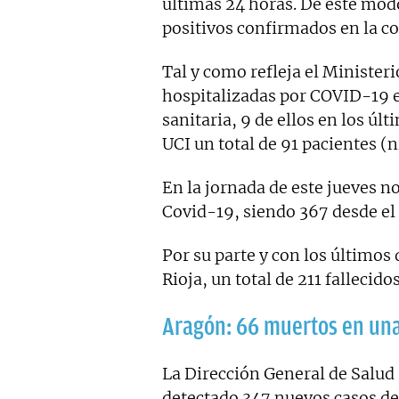
últimas 24 horas. De este modo
positivos confirmados en la 
Tal y como refleja el Minister
hospitalizadas por COVID-19 en 
sanitaria, 9 de ellos en los úl
UCI un total de 91 pacientes (n
En la jornada de este jueves 
Covid-19, siendo 367 desde el 
Por su parte y con los últimos
Rioja, un total de 211 fallecid
Aragón: 66 muertos en un
La Dirección General de Salud
detectado 347 nuevos casos d