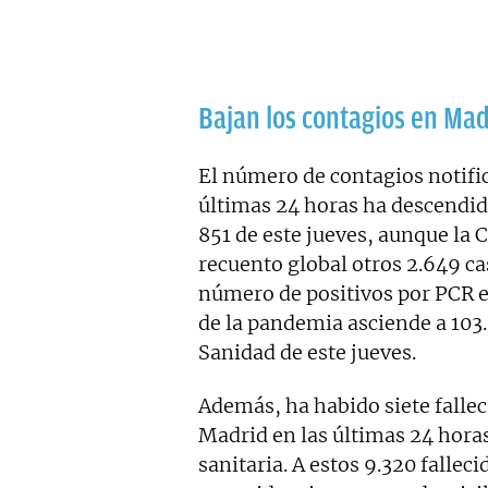
Bajan los contagios en Mad
El número de contagios notifi
últimas 24 horas ha descendido 
851 de este jueves, aunque la 
recuento global otros 2.649 cas
número de positivos por PCR e
de la pandemia asciende a 103.
Sanidad de este jueves.
Además, ha habido siete fallec
Madrid en las últimas 24 hora
sanitaria. A estos 9.320 fallec