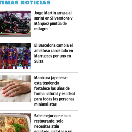
TIMAS NOTICIAS
Jorge Martín arrasa al
sprint en Silverstone y
Márquez puntúa de
milagro
El Barcelona cambia el
amistoso cancelado en
Marruecos por uno en
Suiza
Manicura japonesa:
esta tendencia
fortalece las uñas de
forma natural y es ideal
para todas las personas
minimalistas
Sabe mejor que en un
restaurante: solo
necesitas atún
enlatado, patatas y un