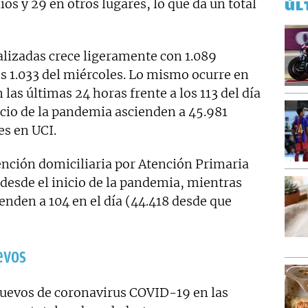
os y 29 en otros lugares, lo que da un total
ÚL
lizadas crece ligeramente con 1.089
los 1.033 del miércoles. Lo mismo ocurre en
 las últimas 24 horas frente a los 113 del día
nicio de la pandemia ascienden a 45.981
es en UCI.
nción domiciliaria por Atención Primaria
 desde el inicio de la pandemia, mientras
ienden a 104 en el día (44.418 desde que
evos
nuevos de coronavirus COVID-19 en las