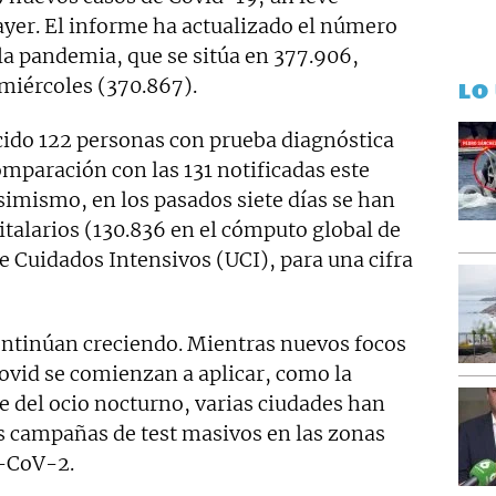
 ayer. El informe ha actualizado el número
 la pandemia, que se sitúa en 377.906,
 miércoles (370.867).
LO
cido 122 personas con prueba diagnóstica
mparación con las 131 notificadas este
simismo, en los pasados siete días se han
talarios (130.836 en el cómputo global de
e Cuidados Intensivos (UCI), para una cifra
ontinúan creciendo. Mientras nuevos focos
ovid se comienzan a aplicar, como la
re del ocio nocturno, varias ciudades han
 campañas de test masivos en las zonas
s-CoV-2.