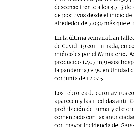
descenso frente a los 3.715 de
de positivos desde el inicio de
alrededor de 7.039 más que el
En la última semana han falle
de Covid-19 confirmada, en co
miércoles por el Ministerio. A
producido 1.407 ingresos hospi
la pandemia) y 90 en Unidad d
conjunta de 12.045.
Los rebrotes de coronavirus c
aparecen y las medidas anti-C
prohibición de fumar y el cier
comenzado con las anunciadas
con mayor incidencia del Sar