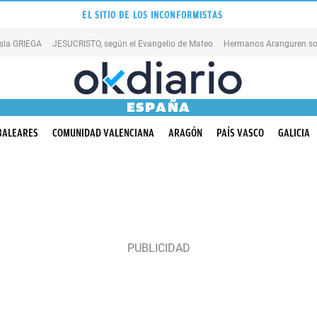
EL SITIO DE LOS INCONFORMISTAS
isla GRIEGA
JESUCRISTO, según el Evangelio de Mateo
Hermanos Aranguren so
ESPAÑA
BALEARES
COMUNIDAD VALENCIANA
ARAGÓN
PAÍS VASCO
GALICIA