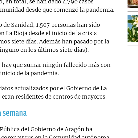
, en total, se han dado 4.790 casos
comunidad desde que comenzó la pandemia.
io de Sanidad, 1.507 personas han sido
La Rioja desde el inicio de la crisis
timos siete días. Además han pasado por la
inguno en los últimos siete días).
no hay que sumar ningún fallecido más con
inicio de la pandemia.
 datos actualizados por el Gobierno de La
os eran residentes de centros de mayores.
a semana
 Pública del Gobierno de Aragón ha
e coronavirus en la Comunidad autónoma,