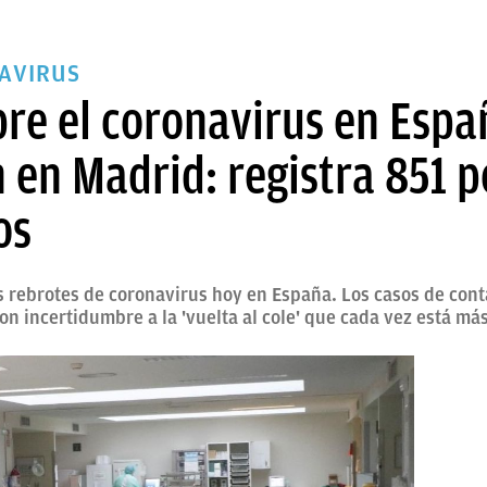
AVIRUS
re el coronavirus en Españ
 en Madrid: registra 851 po
os
s rebrotes de coronavirus hoy en España. Los casos de cont
n incertidumbre a la 'vuelta al cole' que cada vez está má