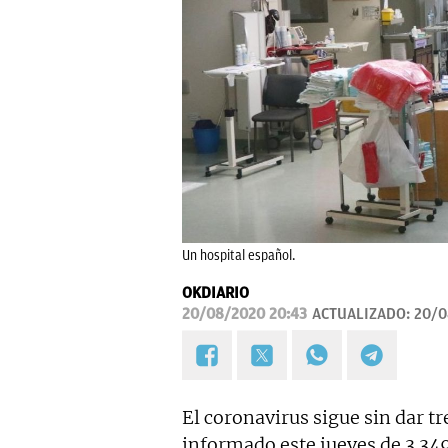
Un hospital español.
OKDIARIO
20/08/2020 20:43
ACTUALIZADO:
20/0
El coronavirus sigue sin dar t
informado este jueves de 3.34