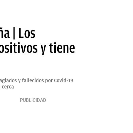
a | Los
sitivos y tiene
agiados y fallecidos por Covid-19
s cerca