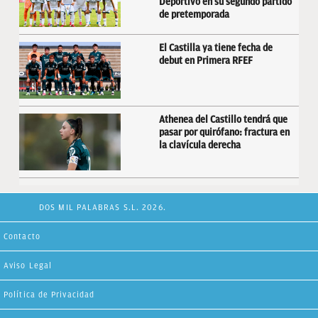
Deportivo en su segundo partido
de pretemporada
El Castilla ya tiene fecha de
debut en Primera RFEF
Athenea del Castillo tendrá que
pasar por quirófano: fractura en
la clavícula derecha
DOS MIL PALABRAS S.L. 2026.
Contacto
Aviso Legal
Política de Privacidad