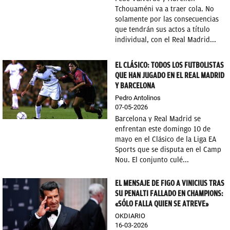
Tchouaméni va a traer cola. No
OKDIARIO
solamente por las consecuencias
que tendrán sus actos a título
individual, con el Real Madrid...
EL CLÁSICO: TODOS LOS FUTBOLISTAS
QUE HAN JUGADO EN EL REAL MADRID
Y BARCELONA
Pedro Antolinos
07-05-2026
Barcelona y Real Madrid se
enfrentan este domingo 10 de
mayo en el Clásico de la Liga EA
Sports que se disputa en el Camp
Nou. El conjunto culé...
EL MENSAJE DE FIGO A VINICIUS TRAS
SU PENALTI FALLADO EN CHAMPIONS:
«SÓLO FALLA QUIEN SE ATREVE»
OKDIARIO
16-03-2026