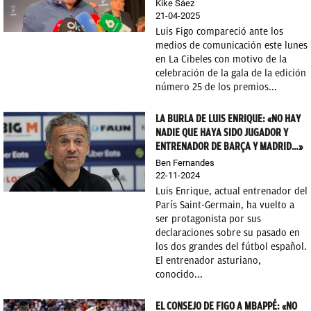
Kike Sáez
21-04-2025
Luis Figo compareció ante los
medios de comunicación este lunes
en La Cibeles con motivo de la
celebración de la gala de la edición
número 25 de los premios...
LA BURLA DE LUIS ENRIQUE: «NO HAY
NADIE QUE HAYA SIDO JUGADOR Y
ENTRENADOR DE BARÇA Y MADRID…»
Ben Fernandes
22-11-2024
Luis Enrique, actual entrenador del
París Saint-Germain, ha vuelto a
ser protagonista por sus
declaraciones sobre su pasado en
los dos grandes del fútbol español.
El entrenador asturiano,
conocido...
EL CONSEJO DE FIGO A MBAPPÉ: «NO