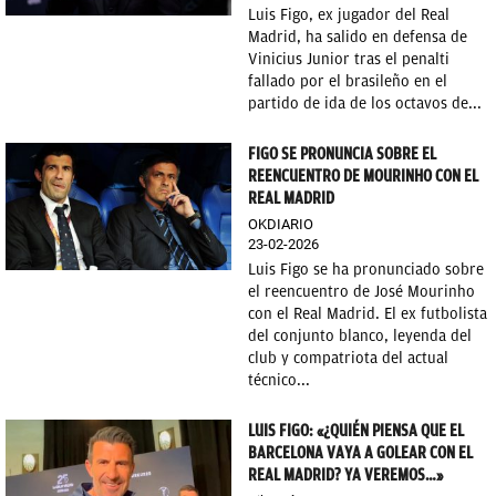
Luis Figo, ex jugador del Real
Madrid, ha salido en defensa de
Vinicius Junior tras el penalti
fallado por el brasileño en el
partido de ida de los octavos de...
FIGO SE PRONUNCIA SOBRE EL
REENCUENTRO DE MOURINHO CON EL
REAL MADRID
OKDIARIO
23-02-2026
Luis Figo se ha pronunciado sobre
el reencuentro de José Mourinho
con el Real Madrid. El ex futbolista
del conjunto blanco, leyenda del
club y compatriota del actual
técnico...
LUIS FIGO: «¿QUIÉN PIENSA QUE EL
BARCELONA VAYA A GOLEAR CON EL
REAL MADRID? YA VEREMOS…»