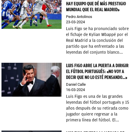
HAY EQUIPO QUE DÉ MÁS PRESTIGIO
MUNDIAL QUE EL REAL MADRID»
Pedro Antolinos
23-03-2024
Luis Figo se ha pronunciado sobre
el fichaje de Kylian Mbappé por el
Real Madrid a la conclusión del
partido que ha enfrentado a las
leyendas del conjunto blanco...
LUIS FIGO ABRE LA PUERTA A DIRIGIR
EL FÚTBOL PORTUGUÉS: «NO VOY A
DECIR QUE NO LO ESTÉ PENSANDO…»
Daniel Calle
16-03-2024
Luis Figo es una de las grandes
leyendas del fútbol portugués y 15
años después de su retirada como
jugador quiere regresar a la
primera línea del fútbol. El...