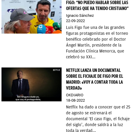
FIGO: “NO PUEDO HABLAR SOBRE LAS
OFERTAS QUE HA TENIDO CRISTIANO”
Ignacio Sánchez
22-09-2022
Luis Figo fue una de las grandes
figuras protagonistas en el torneo
benéfico celebrado por el Doctor
Ángel Martín, presidente de la
Fundación Clínica Menorca, que
celebró su XXI...
NETFLIX LANZA UN DOCUMENTAL
SOBRE EL FICHAJE DE FIGO POR EL
MADRID: «VOY A CONTAR TODA LA
VERDAD»
OKDIARIO
18-08-2022
Netflix ha dado a conocer que el 25
de agosto se estrenará el
documental ‘El caso Figo, el fichaje
del siglo’, donde saldrá a la luz
toda la verdad...