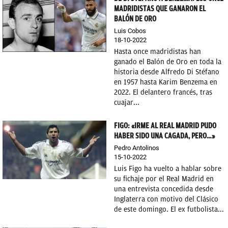
MADRIDISTAS QUE GANARON EL
BALÓN DE ORO
Luis Cobos
18-10-2022
Hasta once madridistas han
ganado el Balón de Oro en toda la
historia desde Alfredo Di Stéfano
en 1957 hasta Karim Benzema en
2022. El delantero francés, tras
cuajar...
FIGO: «IRME AL REAL MADRID PUDO
HABER SIDO UNA CAGADA, PERO…»
Pedro Antolinos
15-10-2022
Luis Figo ha vuelto a hablar sobre
su fichaje por el Real Madrid en
una entrevista concedida desde
Inglaterra con motivo del Clásico
de este domingo. El ex futbolista...