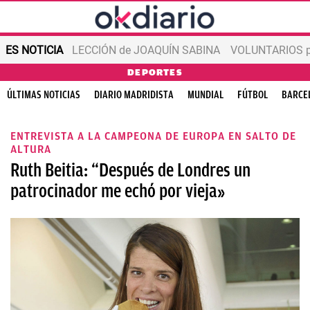
ES NOTICIA
LECCIÓN de JOAQUÍN SABINA
VOLUNTARIOS par
DEPORTES
ÚLTIMAS NOTICIAS
DIARIO MADRIDISTA
MUNDIAL
FÚTBOL
BARCE
ENTREVISTA A LA CAMPEONA DE EUROPA EN SALTO DE
ALTURA
Ruth Beitia: “Después de Londres un
patrocinador me echó por vieja»