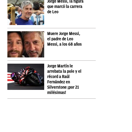
Jorge Messi, la figura
que marcó la carrera
de Leo
Muere Jorge Messi,
el padre de Leo
Messi, a los 68 años
Jorge Martín le
arrebata la pole y el
récord a Raúl
Fernández en
Silverstone ¡por 21
milésimas!