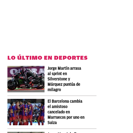
LO ÚLTIMO EN DEPORTES
Jorge Martín arrasa
al sprint en
Silverstone y
Márquez puntúa de
milagro
El Barcelona cambia
el amistoso
cancelado en
Marruecos por uno en
Suiza