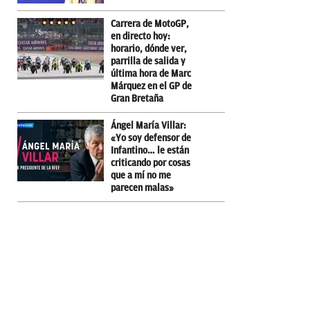
Carrera de MotoGP,
en directo hoy:
horario, dónde ver,
parrilla de salida y
última hora de Marc
Márquez en el GP de
Gran Bretaña
Ángel María Villar:
«Yo soy defensor de
Infantino… le están
criticando por cosas
que a mí no me
parecen malas»