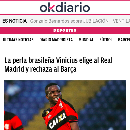
ES NOTICIA
Gonzalo Bernardos sobre JUBILACIÓN
VENTIL
DEPORTES
ÚLTIMAS NOTICIAS
DIARIO MADRIDISTA
MUNDIAL
FÚTBOL
BARCE
La perla brasileña Vinicius elige al Real
Madrid y rechaza al Barça