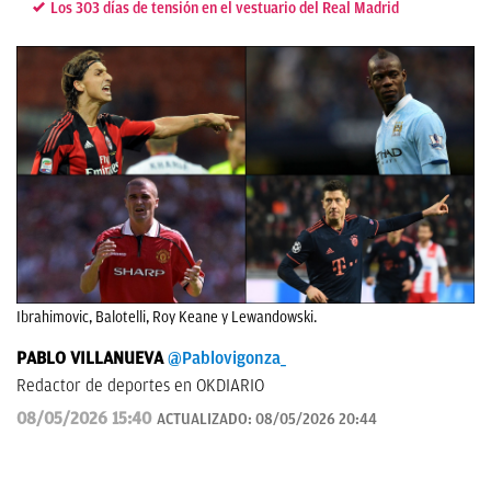
Los 303 días de tensión en el vestuario del Real Madrid
Ibrahimovic, Balotelli, Roy Keane y Lewandowski.
PABLO VILLANUEVA
@Pablovigonza_
Redactor de deportes en OKDIARIO
08/05/2026 15:40
ACTUALIZADO:
08/05/2026 20:44