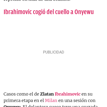
Ibrahimovic cogió del cuello a Onyewu
Casos como el de
Zlatan
Ibrahimovic
en su
primera etapa en el
Milan
en una sesión con
Onyewu
. El delantero sueco tuvo una cruzada