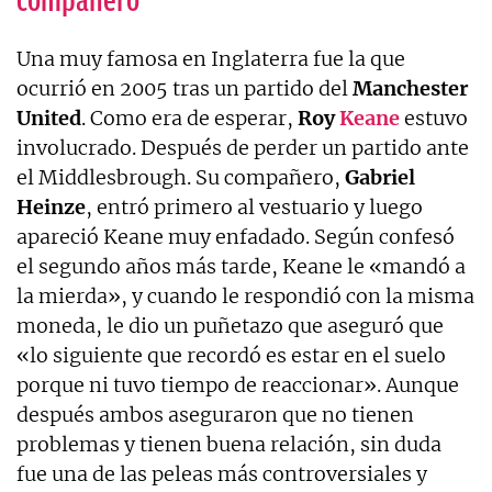
compañero
Una muy famosa en Inglaterra fue la que
ocurrió en 2005 tras un partido del
Manchester
United
. Como era de esperar,
Roy
Keane
estuvo
involucrado. Después de perder un partido ante
el Middlesbrough. Su compañero,
Gabriel
Heinze
, entró primero al vestuario y luego
apareció Keane muy enfadado. Según confesó
el segundo años más tarde, Keane le «mandó a
la mierda», y cuando le respondió con la misma
moneda, le dio un puñetazo que aseguró que
«lo siguiente que recordó es estar en el suelo
porque ni tuvo tiempo de reaccionar». Aunque
después ambos aseguraron que no tienen
problemas y tienen buena relación, sin duda
fue una de las peleas más controversiales y