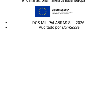
en Canarias.”Una manera de hacer Europa”
DOS MIL PALABRAS S.L. 2026.
Auditado por
ComScore