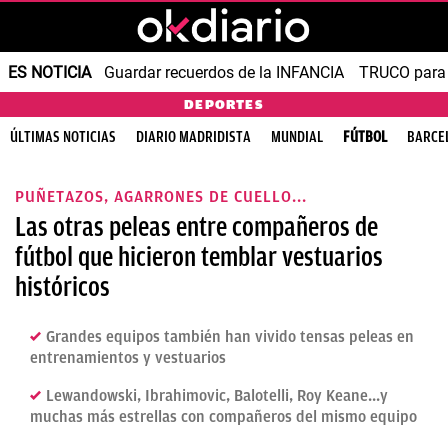
ES NOTICIA
Guardar recuerdos de la INFANCIA
TRUCO para
DEPORTES
ÚLTIMAS NOTICIAS
DIARIO MADRIDISTA
MUNDIAL
FÚTBOL
BARCE
PUÑETAZOS, AGARRONES DE CUELLO...
Las otras peleas entre compañeros de
fútbol que hicieron temblar vestuarios
históricos
Grandes equipos también han vivido tensas peleas en
entrenamientos y vestuarios
Lewandowski, Ibrahimovic, Balotelli, Roy Keane...y
muchas más estrellas con compañeros del mismo equipo