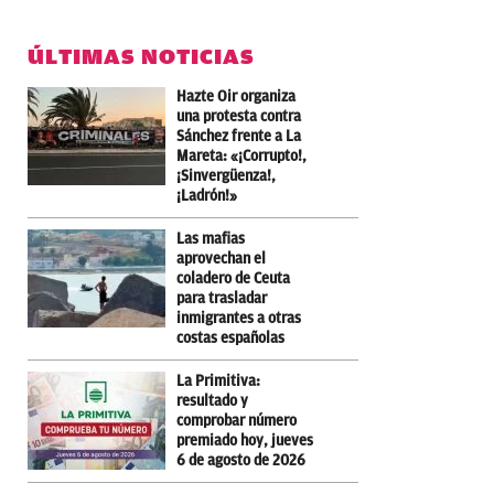
ÚLTIMAS NOTICIAS
Hazte Oir organiza
una protesta contra
Sánchez frente a La
Mareta: «¡Corrupto!,
¡Sinvergüenza!,
¡Ladrón!»
Las mafias
aprovechan el
coladero de Ceuta
para trasladar
inmigrantes a otras
costas españolas
La Primitiva:
resultado y
comprobar número
premiado hoy, jueves
6 de agosto de 2026