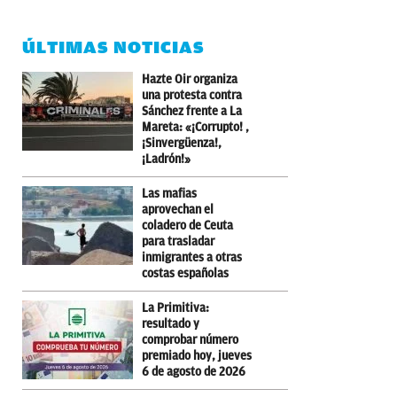
ÚLTIMAS NOTICIAS
Hazte Oir organiza
una protesta contra
Sánchez frente a La
Mareta: «¡Corrupto! ,
¡Sinvergüenza!,
¡Ladrón!»
Las mafias
aprovechan el
coladero de Ceuta
para trasladar
inmigrantes a otras
costas españolas
La Primitiva:
resultado y
comprobar número
premiado hoy, jueves
6 de agosto de 2026