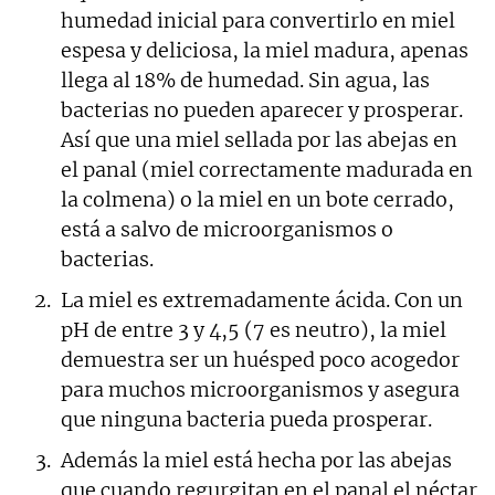
humedad inicial para convertirlo en miel
espesa y deliciosa, la miel madura, apenas
llega al 18% de humedad. Sin agua, las
bacterias no pueden aparecer y prosperar.
Así que una miel sellada por las abejas en
el panal (miel correctamente madurada en
la colmena) o la miel en un bote cerrado,
está a salvo de microorganismos o
bacterias.
La miel es extremadamente ácida. Con un
pH de entre 3 y 4,5 (7 es neutro), la miel
demuestra ser un huésped poco acogedor
para muchos microorganismos y asegura
que ninguna bacteria pueda prosperar.
Además la miel está hecha por las abejas
que cuando regurgitan en el panal el néctar