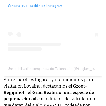
Ver esta publicación en Instagram
Una publicación compartida de Tatiana Löh (@belgium_in_pictures)
Entre los otros lugares y monumentos para
visitar en Lovaina, destacamos
el Groot-
Begijnhof , el Gran Beaterio, una especie de
pequeña ciudad
con edificios de ladrillo rojo
que datan del siglo XV-XVIII, rodeada por