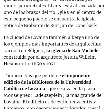
muros perimetrales. El área está atravesada por
uno de los brazos del río Dyle y en el centro de
este pequeño pueblo se encuentra la iglesia
gótica de Brabante de Sint Jan de Doperkerk .
La ciudad de Lovaina también alberga uno de
los ejemplos más importantes de arquitectura
barroca en Bélgica ,
la iglesia de San Michele
construida por el arquitecto jesuita Willelm
Hesius entre 1650 y 1671.
Tampoco hay que perderse
el imponente
edificio de la Biblioteca de la Universidad
Católica de Lovaina
, que se alza en la plaza
Monseigneur Ladeuzeplein , la más grande de
Lovaina. El edificio es de estilo renacentista
flamenco , con decoraciones y dorados, y está