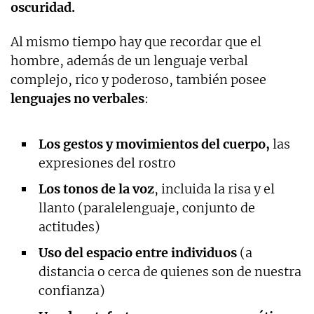
oscuridad.
Al mismo tiempo hay que recordar que el
hombre, además de un lenguaje verbal
complejo, rico y poderoso, también posee
lenguajes no verbales
:
Los gestos y movimientos del cuerpo,
las
expresiones del rostro
Los tonos de la voz
, incluida la risa y el
llanto (paralelenguaje, conjunto de
actitudes)
Uso del espacio entre individuos
(a
distancia o cerca de quienes son de nuestra
confianza)