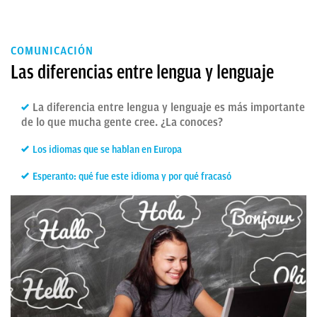
COMUNICACIÓN
Las diferencias entre lengua y lenguaje
La diferencia entre lengua y lenguaje es más importante
de lo que mucha gente cree. ¿La conoces?
Los idiomas que se hablan en Europa
Esperanto: qué fue este idioma y por qué fracasó