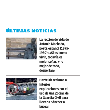
ÚLTIMAS NOTICIAS
La lección de vida de
Antonio Machado,
poeta español (1875-
1939): «Si es bueno
vivir, todavía es
mejor soñar, y lo
mejor de todo,
despertar»
HazteOir reclama a
Interior
explicaciones por el
uso de una Zodiac de
la Guardia Civil para
llevar a Sánchez a
bucear