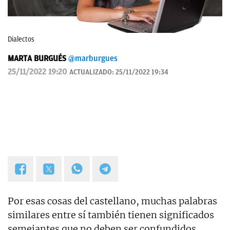
Dialectos
MARTA BURGUÉS
@marburgues
25/11/2022 19:20
ACTUALIZADO:
25/11/2022 19:34
Por esas cosas del castellano, muchas palabras
similares entre sí también tienen significados
semejantes que no deben ser confundidos.