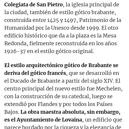
Colegiata de San Pietro
, la iglesia principal de
la ciudad, también de estilo gótico brabante,
construida entre 1425 y 1497, Patrimonio de la
Humanidad por la Unesco desde 1999. El otro
edificio histórico que da a la plaza es la Mesa
Redonda, fielmente reconstruida en los años
1926-37 en el estilo gótico original.
El estilo arquitectónico gótico de Brabante se
deriva del gótico francés
, que se desarrolló en
el Ducado de Brabante a partir del siglo XIV. El
centro principal del nuevo estilo fue Mechelen,
con la construcción de su catedral, luego se
extendió por Flandes y por todos los Países
Bajos.
La obra maestra absoluta, sin embargo,
es el Ayuntamiento de Lovaina
, un edificio que
parece bordado por la riqueza y la elegancia de