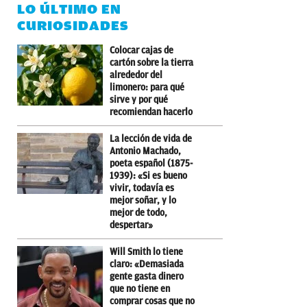
LO ÚLTIMO EN
CURIOSIDADES
Colocar cajas de
cartón sobre la tierra
alrededor del
limonero: para qué
sirve y por qué
recomiendan hacerlo
La lección de vida de
Antonio Machado,
poeta español (1875-
1939): «Si es bueno
vivir, todavía es
mejor soñar, y lo
mejor de todo,
despertar»
Will Smith lo tiene
claro: «Demasiada
gente gasta dinero
que no tiene en
comprar cosas que no