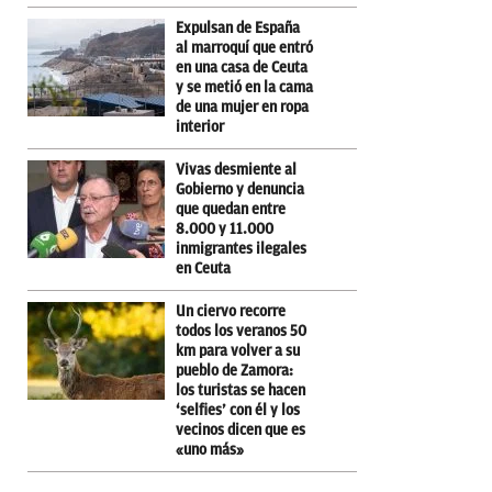
Expulsan de España
al marroquí que entró
en una casa de Ceuta
y se metió en la cama
de una mujer en ropa
interior
Vivas desmiente al
Gobierno y denuncia
que quedan entre
8.000 y 11.000
inmigrantes ilegales
en Ceuta
Un ciervo recorre
todos los veranos 50
km para volver a su
pueblo de Zamora:
los turistas se hacen
‘selfies’ con él y los
vecinos dicen que es
«uno más»