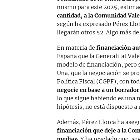
mismo para este 2025, estimad
cantidad, a la Comunidad Vale
según ha expresado Pérez Llor
llegarán otros 52. Algo más de
En materia de
financiación a
España que la Generalitat Val
modelo de financiación, pero 
Una, que la negociación se pr
Política Fiscal (CGPF), con tod
negocie en base a un borrador 
lo que sigue habiendo es una 
hipótesis, no está dispuesto a
Además, Pérez Llorca ha aseg
financiación que deje a la Co
media»
. Y ha revelado que, se