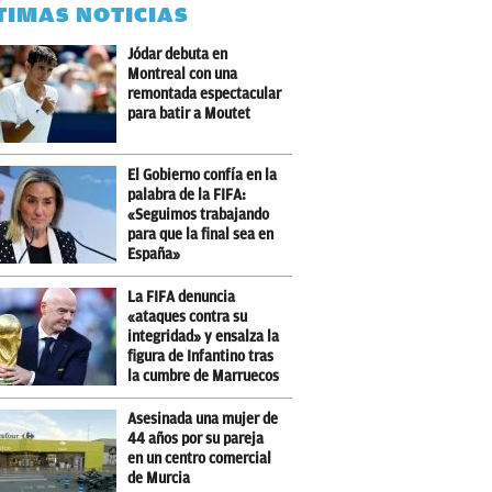
TIMAS NOTICIAS
Jódar debuta en
Montreal con una
remontada espectacular
para batir a Moutet
El Gobierno confía en la
palabra de la FIFA:
«Seguimos trabajando
para que la final sea en
España»
La FIFA denuncia
«ataques contra su
integridad» y ensalza la
figura de Infantino tras
la cumbre de Marruecos
Asesinada una mujer de
44 años por su pareja
en un centro comercial
de Murcia