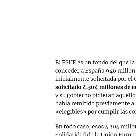
El FSUE es un fondo del que l
conceder a España 946 millone
inicialmente solicitada por e
solicitado 4.304 millones de e
y su gobierno pidieran aquello
había remitido previamente al 
«elegibles» por cumplir las co
En todo caso, esos 4.304 millo
Solidaridad de la Unión Euro