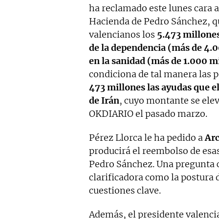
ha reclamado este lunes cara a
Hacienda de Pedro Sánchez, qu
valencianos los
5.473 millones
de la dependencia (más de 4.0
en la sanidad (más de 1.000 m
condiciona de tal manera las p
473 millones las ayudas que el
de Irán
, cuyo montante se elev
OKDIARIO el pasado marzo.
Pérez Llorca le ha pedido a
Arc
producirá el reembolso de esa
Pedro Sánchez. Una pregunta c
clarificadora como la postura 
cuestiones clave.
Además, el presidente valencia