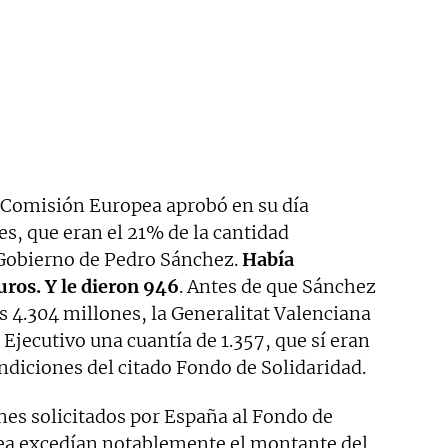
a Comisión Europea aprobó en su día
s, que eran el 21% de la cantidad
l Gobierno de Pedro Sánchez.
Había
uros. Y le dieron 946
. Antes de que Sánchez
s 4.304 millones, la Generalitat Valenciana
Ejecutivo una cuantía de 1.357, que sí eran
ndiciones del citado Fondo de Solidaridad.
nes solicitados por España al Fondo de
pea excedían notablemente el montante del