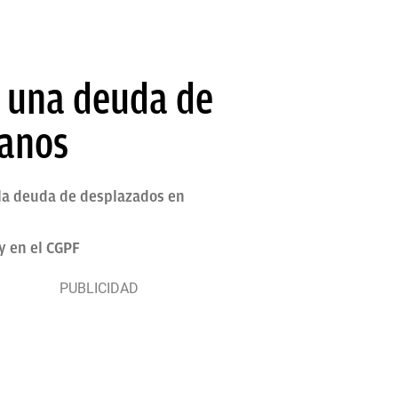
i una deuda de
ianos
la deuda de desplazados en
y en el CGPF