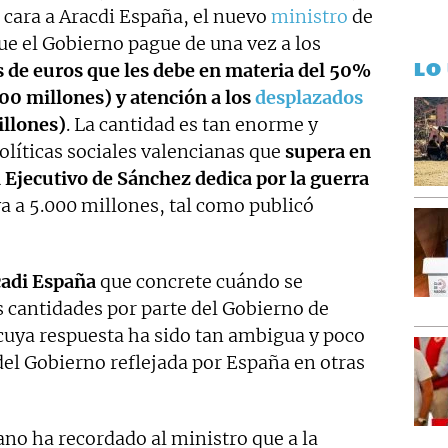
 cara a Aracdi España, el nuevo
ministro
de
e el Gobierno pague de una vez a los
LO
 de euros que les debe en materia del 50%
00 millones) y atención a los
desplazados
illones)
. La cantidad es tan enorme y
olíticas sociales valencianas que
supera en
 Ejecutivo de Sánchez dedica por la guerra
a a 5.000 millones, tal como publicó
adi España
que concrete cuándo se
s cantidades por parte del Gobierno de
uya respuesta ha sido tan ambigua y poco
del Gobierno reflejada por España en otras
no ha recordado al ministro que a la