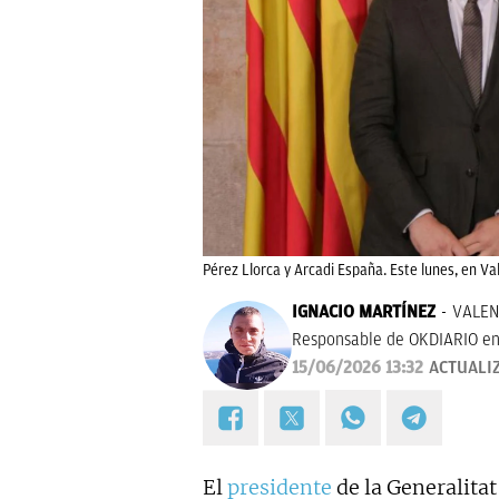
Pérez Llorca y Arcadi España. Este lunes, en Va
IGNACIO MARTÍNEZ
VALEN
Responsable de OKDIARIO en
15/06/2026 13:32
ACTUALI
El
presidente
de la Generalitat