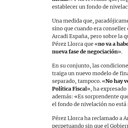
establecer un fondo de nivelac
Una medida que, paradójicamen
sino que cuando era conseller
Arcadi España, pero sobre la q
Pérez Llorca que «
no va a hab
nueva fase de negociación
».
En su conjunto, las condicione
traiga un nuevo modelo de fi
separado, tampoco. «
No hay v
Política Fiscal
», ha expresado 
además: «Es sorprendente que 
el fondo de nivelación no está
Pérez Llorca ha reclamado a 
perpetuando sin que el Gobiern