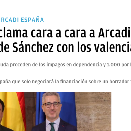
ARCADI ESPAÑA
clama cara a cara a Arcad
de Sánchez con los valenc
euda proceden de los impagos en dependencia y 1.000 por 
spaña que solo negociará la financiación sobre un borrador 