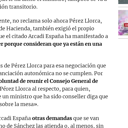
ión transitorio.
te, no reclama solo ahora Pérez Llorca,
 de Hacienda, también exigió el propio
ue el citado Arcadi España ha manifestado a
er porque consideran que ya están en una
s de Pérez Llorca para esa negociación que
nanciación autonómica no se cumplen. Por
oluntad de reunir el Consejo General de
Pérez Llorca al respecto, para quien,
un ministro que ha sido conseller diga que
 sobre la mesa».
Arcadi España
otras demandas
que se van
o de Sánchez las atienda o, al menos, sin