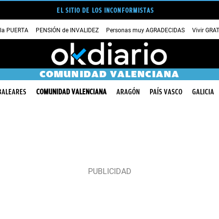
EL SITIO DE LOS INCONFORMISTAS
 la PUERTA
PENSIÓN de INVALIDEZ
Personas muy AGRADECIDAS
Vivir GRA
COMUNIDAD VALENCIANA
BALEARES
COMUNIDAD VALENCIANA
ARAGÓN
PAÍS VASCO
GALICIA