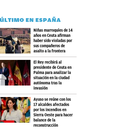
 ÚLTIMO EN ESPAÑA
Niñas marroquíes de 14
años en Ceuta afirman
haber sido violadas por
sus compañeros de
asalto a la frontera
El Rey recibirá al
presidente de Ceuta en
Palma para analizar la
situación en la ciudad
autónoma tras la
invasión
Ayuso se reúne con los
17 alcaldes afectados
por los incendios en
Sierra Oeste para hacer
balance de la
reconstrucción