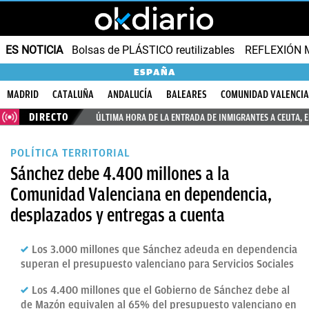
ES NOTICIA
Bolsas de PLÁSTICO reutilizables
REFLEXIÓN 
ESPAÑA
MADRID
CATALUÑA
ANDALUCÍA
BALEARES
COMUNIDAD VALENCI
DIRECTO
ÚLTIMA HORA DE LA ENTRADA DE INMIGRANTES A CEUTA, 
POLÍTICA TERRITORIAL
Sánchez debe 4.400 millones a la
Comunidad Valenciana en dependencia,
desplazados y entregas a cuenta
Los 3.000 millones que Sánchez adeuda en dependencia
superan el presupuesto valenciano para Servicios Sociales
Los 4.400 millones que el Gobierno de Sánchez debe al
de Mazón equivalen al 65% del presupuesto valenciano en