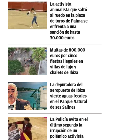
La activista
animalista que saltó
al ruedo en la plaza
de toros de Palma se
enfrenta a una
sanción de hasta
30.000 euros
Multas de 800.000
euros por cinco
fiestas ilegales en
villas de lujo y
chalets de Ibiza
La depuradora del
aeropuerto de Ibiza
vierte aguas fecales
en el Parque Natural
de ses Salines
La Policía evita en el
último segundo la
irrupción de un
polémico activista