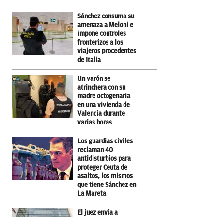
Sánchez consuma su
amenaza a Meloni e
impone controles
fronterizos a los
viajeros procedentes
de Italia
Un varón se
atrinchera con su
madre octogenaria
en una vivienda de
Valencia durante
varias horas
Los guardias civiles
reclaman 40
antidisturbios para
proteger Ceuta de
asaltos, los mismos
que tiene Sánchez en
La Mareta
El juez envía a