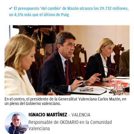
El presupuesto ‘del cambio’ de Mazón alcanza los 29.732 millones,
un 4,5% más que el último de Puig
En el centro, el presidente de la Generalitat Valenciana Carlos Mazón, en
un pleno del Gobierno valenciano.
IGNACIO MARTÍNEZ
VALENCIA
Responsable de OKDIARIO en la Comunidad
Valenciana