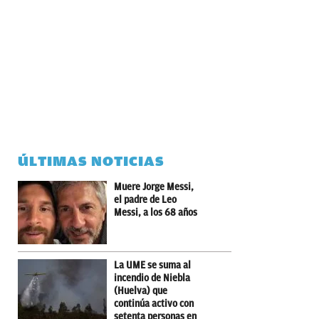
ÚLTIMAS NOTICIAS
Muere Jorge Messi,
el padre de Leo
Messi, a los 68 años
La UME se suma al
incendio de Niebla
(Huelva) que
continúa activo con
setenta personas en