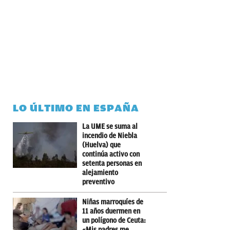
LO ÚLTIMO EN ESPAÑA
La UME se suma al
incendio de Niebla
(Huelva) que
continúa activo con
setenta personas en
alejamiento
preventivo
Niñas marroquíes de
11 años duermen en
un polígono de Ceuta:
«Mis padres me