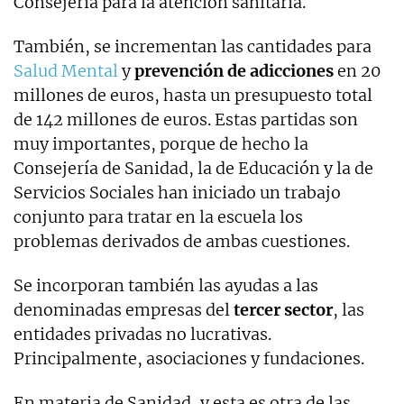
Consejería para la atención sanitaria.
También, se incrementan las cantidades para
Salud Mental
y
prevención de adicciones
en 20
millones de euros, hasta un presupuesto total
de 142 millones de euros. Estas partidas son
muy importantes, porque de hecho la
Consejería de Sanidad, la de Educación y la de
Servicios Sociales han iniciado un trabajo
conjunto para tratar en la escuela los
problemas derivados de ambas cuestiones.
Se incorporan también las ayudas a las
denominadas empresas del
tercer sector
, las
entidades privadas no lucrativas.
Principalmente, asociaciones y fundaciones.
En materia de Sanidad, y esta es otra de las