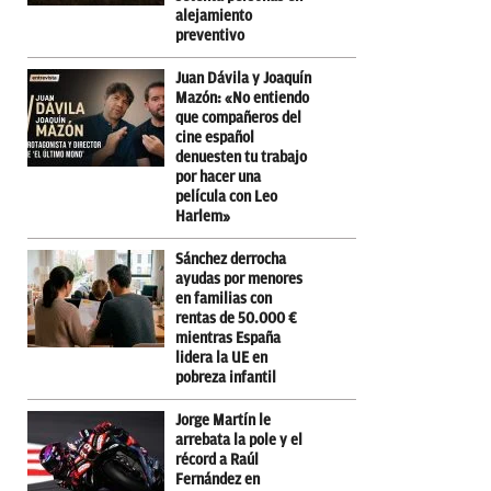
alejamiento
preventivo
Juan Dávila y Joaquín
Mazón: «No entiendo
que compañeros del
cine español
denuesten tu trabajo
por hacer una
película con Leo
Harlem»
Sánchez derrocha
ayudas por menores
en familias con
rentas de 50.000 €
mientras España
lidera la UE en
pobreza infantil
Jorge Martín le
arrebata la pole y el
récord a Raúl
Fernández en