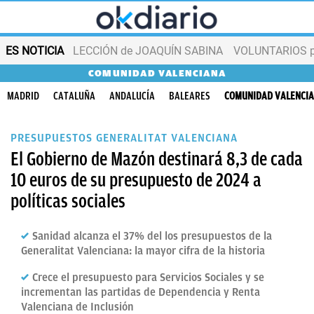
ES NOTICIA
LECCIÓN de JOAQUÍN SABINA
VOLUNTARIOS par
COMUNIDAD VALENCIANA
MADRID
CATALUÑA
ANDALUCÍA
BALEARES
COMUNIDAD VALENCI
PRESUPUESTOS GENERALITAT VALENCIANA
El Gobierno de Mazón destinará 8,3 de cada
10 euros de su presupuesto de 2024 a
políticas sociales
Sanidad alcanza el 37% del los presupuestos de la
Generalitat Valenciana: la mayor cifra de la historia
Crece el presupuesto para Servicios Sociales y se
incrementan las partidas de Dependencia y Renta
Valenciana de Inclusión