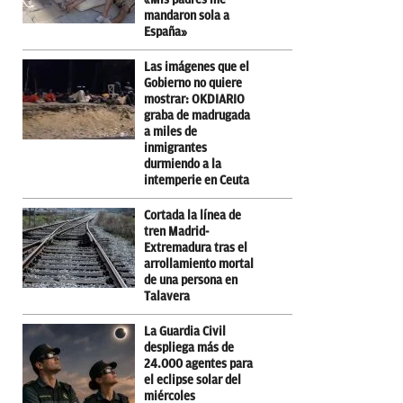
mandaron sola a
España»
Las imágenes que el
Gobierno no quiere
mostrar: OKDIARIO
graba de madrugada
a miles de
inmigrantes
durmiendo a la
intemperie en Ceuta
Cortada la línea de
tren Madrid-
Extremadura tras el
arrollamiento mortal
de una persona en
Talavera
La Guardia Civil
despliega más de
24.000 agentes para
el eclipse solar del
miércoles