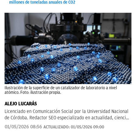
millones de toneladas anuales de CO2
Ilustración de la superficie de un catalizador de laboratorio a nivel
atómico. Foto: ilustración propia.
ALEJO LUCARÁS
Licenciado en Comunicación Social por la Universidad Nacional
de Córdoba. Redactor SEO especializado en actualidad, ciencia
aplicada, tecnología y fenómenos sociales, con un enfoque
01/05/2026 08:56
ACTUALIZADO:
01/05/2026 09:00
divulgativo y orientado a explicar al lector cómo los grandes