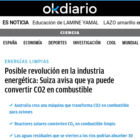
ES NOTICIA
Educación de LAMINE YAMAL
LAZO amarillo e
CIENCIA
ESPAÑA
ECONOMÍA
DEPORTES
INVESTIGACIÓN
COOL
MUNDIAL
ENERGÍAS LIMPIAS
Posible revolución en la industria
energética: Suiza avisa que ya puede
convertir CO2 en combustible
Australia crea una máquina que transforma CO2 en combustible
para aviones
Reactores solares convierten CO₂ en combustible limpio
Las aguas residuales que se vierten a los ríos podrían absorber 30