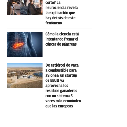
corto? La
neurociencia revela
la explicación que
hay detrás de este
fenómeno
Cómo la ciencia está
intentando frenar el
cáncer de páncreas
De estiércol de vaca
a combustible para
aviones: un startup
de EEUU ya
aprovecha los
residuos ganaderos
con un sistema 5
veces más económico
que las europeas