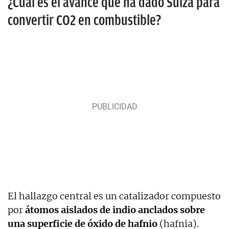
¿Cuál es el avance que ha dado Suiza para
convertir CO2 en combustible?
El hallazgo central es un catalizador compuesto
por
átomos aislados de indio anclados sobre
una superficie de óxido de hafnio
(hafnia).