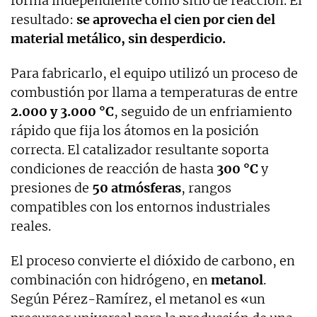
forma independiente como sitio de reacción. El
resultado:
se aprovecha el cien por cien del
material metálico, sin desperdicio.
Para fabricarlo, el equipo utilizó un proceso de
combustión por llama a temperaturas de entre
2.000 y 3.000 °C
, seguido de un enfriamiento
rápido que fija los átomos en la posición
correcta. El catalizador resultante soporta
condiciones de reacción de hasta
300 °C
y
presiones de
50 atmósferas
, rangos
compatibles con los entornos industriales
reales.
El proceso convierte el dióxido de carbono, en
combinación con hidrógeno, en
metanol
.
Según Pérez-Ramírez, el metanol es «un