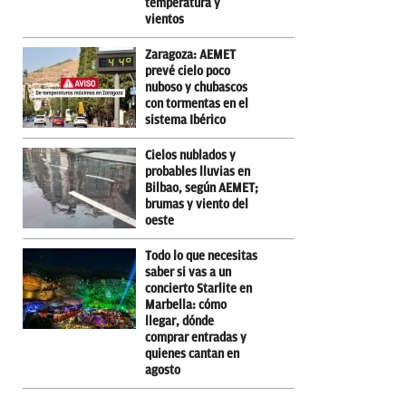
temperatura y
vientos
Zaragoza: AEMET
prevé cielo poco
nuboso y chubascos
con tormentas en el
sistema Ibérico
Cielos nublados y
probables lluvias en
Bilbao, según AEMET;
brumas y viento del
oeste
Todo lo que necesitas
saber si vas a un
concierto Starlite en
Marbella: cómo
llegar, dónde
comprar entradas y
quienes cantan en
agosto