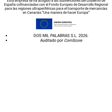
Esta empresa se ha acogido a las subvenciones del Gobierno de
España cofinanciadas con el Fondo Europeo de Desarrollo Regional
para las regiones ultraperiféricas para el transporte de mercancías
en Canarias.”Una manera de hacer Europa”
DOS MIL PALABRAS S.L. 2026.
Auditado por
ComScore