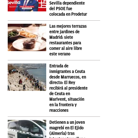
Sevilla dependiente
del PSOE fue
colocada en Prodetur
Las mejores terrazas
entre jardines de
Madrid: siete
restaurantes para
comer al aire libre
este verano
Entrada de
inmigrantes a Ceuta
desde Marruecos, en
directo: El Rey
recibirá al presidente
de Ceuta en
Marivent, situación
en la frontera y
reacciones
Detienen a un joven
magrebí en El Ejido
(Almería) tras