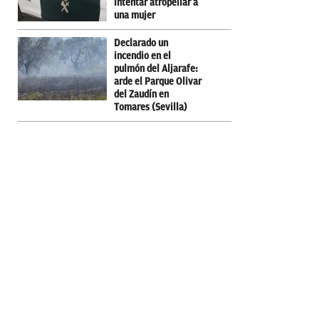
intentar atropellar a
una mujer
Declarado un
incendio en el
pulmón del Aljarafe:
arde el Parque Olivar
del Zaudín en
Tomares (Sevilla)