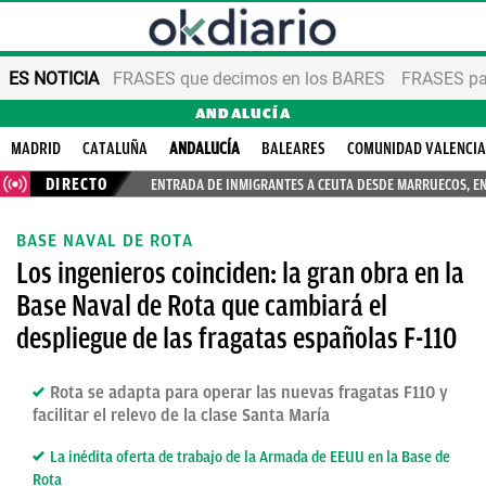
ES NOTICIA
FRASES que decimos en los BARES
FRASES par
ANDALUCÍA
MADRID
CATALUÑA
ANDALUCÍA
BALEARES
COMUNIDAD VALENCI
DIRECTO
ENTRADA DE INMIGRANTES A CEUTA DESDE MARRUECOS, E
BASE NAVAL DE ROTA
Los ingenieros coinciden: la gran obra en la
Base Naval de Rota que cambiará el
despliegue de las fragatas españolas F-110
Rota se adapta para operar las nuevas fragatas F110 y
facilitar el relevo de la clase Santa María
La inédita oferta de trabajo de la Armada de EEUU en la Base de
Rota