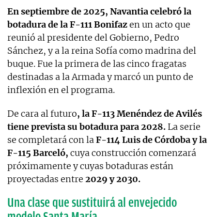
En septiembre de 2025, Navantia celebró la
botadura de la F-111 Bonifaz
en un acto que
reunió al presidente del Gobierno, Pedro
Sánchez, y a la reina Sofía como madrina del
buque. Fue la primera de las cinco fragatas
destinadas a la Armada y marcó un punto de
inflexión en el programa.
De cara al futuro
, la F-113 Menéndez de Avilés
tiene prevista su botadura para 2028.
La serie
se completará con la
F-114 Luis de Córdoba y la
F-115 Barceló,
cuya construcción comenzará
próximamente y cuyas botaduras están
proyectadas entre
2029 y 2030.
Una clase que sustituirá al envejecido
modelo Santa María