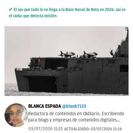
El ojo que todo lo ve llega a la Base Naval de Rota en 2026: así es
el radar que detecta misiles
BLANCA ESPADA
@blank7133
Redactora de contenidos en OkDiario. Escribiendo
para blogs y empresas de contenidos digitales
desde 2007.
03/07/2026 11:13
ACTUALIZADO:
03/07/2026 11:16