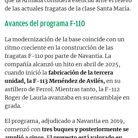
que la Armada considera esencial ante el relevo
de las actuales fragatas de la clase Santa María.
Avances del programa F-110
La modernización de la base coincide con un
ritmo creciente en la construcción de las
fragatas F-110 por parte de Navantia. La
compañía alcanzó un hito en abril de 2025,
cuando inició la
fabricación de la tercera
unidad, la F-113 Menéndez de Avilés,
en su
astillero de Ferrol. Mientras tanto, la F-112
Roger de Lauria avanzaba en su ensamblaje en
grada.
El programa, adjudicado a Navantia en 2019,
comenzó con
tres buques y posteriormente se
amplió a cinco.
E
l proyecto está valorado en