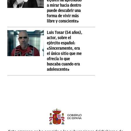
«Quien ha aprendido
a mirar hacia dentro
puede descubrir una
forma de vivir más
libre y consciente»
Luis Tosar (54 años),
actor, sobre el
ejército español:
«Sinceramente, era
el único sitio que me
ofrecía lo que
buscaba cuando era
adolescente»