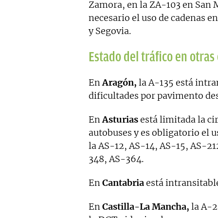
Zamora, en la ZA-103 en San M
necesario el uso de cadenas en 
y Segovia.
Estado del tráfico en otra
En
Aragón,
la A-135 está intr
dificultades por pavimento des
En
Asturias
está limitada la c
autobuses y es obligatorio el 
la AS-12, AS-14, AS-15, AS-2
348, AS-364.
En
Cantabria
está intransitabl
En
Castilla-La Mancha,
la A-2,