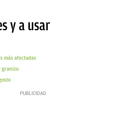
s y a usar
as más afectadas
y granizo
gosto