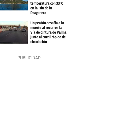
temperatura con 33ºC
en la isla de la
Dragonera
Un peatón desafía a la
muerte al recorrer la
Vía de Cintura de Palma
junto al carril rápido de
circulación