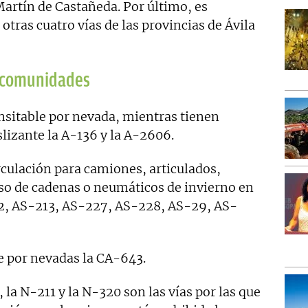
artín de Castañeda. Por último, es
otras cuatro vías de las provincias de Ávila
s comunidades
ansitable por nevada, mientras tienen
lizante la A-136 y la A-2606.
irculación para camiones, articulados,
uso de cadenas o neumáticos de invierno en
12, AS-213, AS-227, AS-228, AS-29, AS-
e por nevadas la CA-643.
 la N-211 y la N-320 son las vías por las que