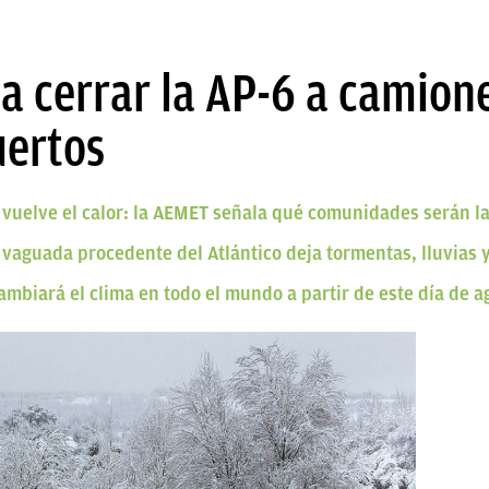
 a cerrar la AP-6 a camione
uertos
 vuelve el calor: la AEMET señala qué comunidades serán l
vaguada procedente del Atlántico deja tormentas, lluvias 
ambiará el clima en todo el mundo a partir de este día de a