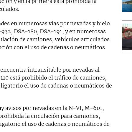
ución y en la primera está prohibida la
culados.
ades en numerosas vías por nevadas y hielo.
AV-932, DSA-180, DSA-191, y en numerosas
rculación de camiones, vehículos articulados
aución con el uso de cadenas o neumáticos
 encuentra intransitable por nevadas al
-110 está prohibido el tráfico de camiones,
bligatorio el uso de cadenas o neumáticos de
y avisos por nevadas en la N-VI, M-601,
rohibida la circulación para camiones,
ligatorio el uso de cadenas o neumáticos de