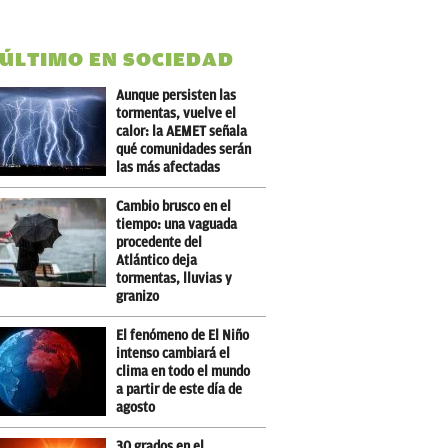
 ÚLTIMO EN SOCIEDAD
Aunque persisten las
tormentas, vuelve el
calor: la AEMET señala
qué comunidades serán
las más afectadas
Cambio brusco en el
tiempo: una vaguada
procedente del
Atlántico deja
tormentas, lluvias y
granizo
El fenómeno de El Niño
intenso cambiará el
clima en todo el mundo
a partir de este día de
agosto
30 grados en el