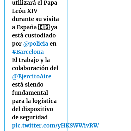
utilizará el Papa
León XIV
durante su visita
a España 🇪🇸 ya
está custodiado
por
@policia
en
#Barcelona
El trabajo y la
colaboración del
@EjercitoAire
está siendo
fundamental
para la logística
del dispositivo
de seguridad
pic.twitter.com/yHKSWWivRW