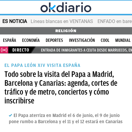
ES NOTICIA
Líneas blancas en VENTANAS
ENFADO en bares
RELIGIÓN
ESPAÑA
ECONOMÍA
DEPORTES
INVESTIGACIÓN
COOL
MUNDIAL
DIRECTO
ENTRADA DE INMIGRANTES A CEUTA DESDE MARRUECOS, E
EL PAPA LEÓN XIV VISITA ESPAÑA
Todo sobre la visita del Papa a Madrid,
Barcelona y Canarias: agenda, cortes de
tráfico y de metro, conciertos y cómo
inscribirse
El Papa aterriza en Madrid el 6 de junio, el 9 de junio
pone rumbo a Barcelona y el 11 y el 12 estará en Canarias