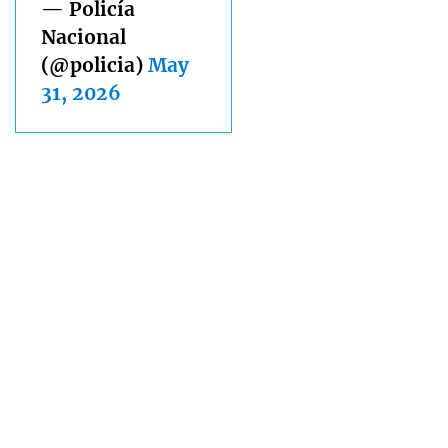
— Policía
Nacional
(@policia)
May
31, 2026