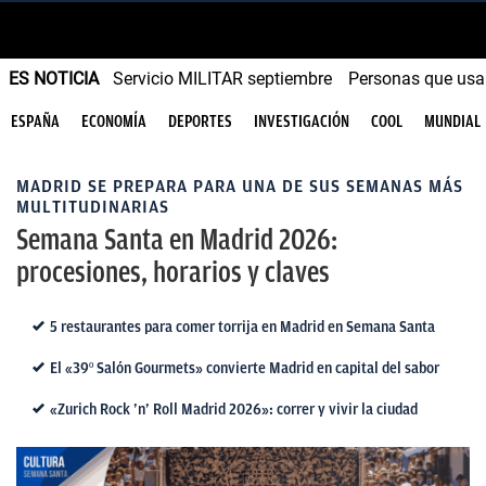
ES NOTICIA
Servicio MILITAR septiembre
Personas que us
ESPAÑA
ECONOMÍA
DEPORTES
INVESTIGACIÓN
COOL
MUNDIAL
MADRID SE PREPARA PARA UNA DE SUS SEMANAS MÁS
MULTITUDINARIAS
Semana Santa en Madrid 2026:
procesiones, horarios y claves
5 restaurantes para comer torrija en Madrid en Semana Santa
El «39º Salón Gourmets» convierte Madrid en capital del sabor
«Zurich Rock ’n’ Roll Madrid 2026»: correr y vivir la ciudad