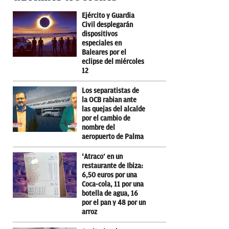
Ejército y Guardia
Civil desplegarán
dispositivos
especiales en
Baleares por el
eclipse del miércoles
12
Los separatistas de
la OCB rabian ante
las quejas del alcalde
por el cambio de
nombre del
aeropuerto de Palma
‘Atraco’ en un
restaurante de Ibiza:
6,50 euros por una
Coca-cola, 11 por una
botella de agua, 16
por el pan y 48 por un
arroz