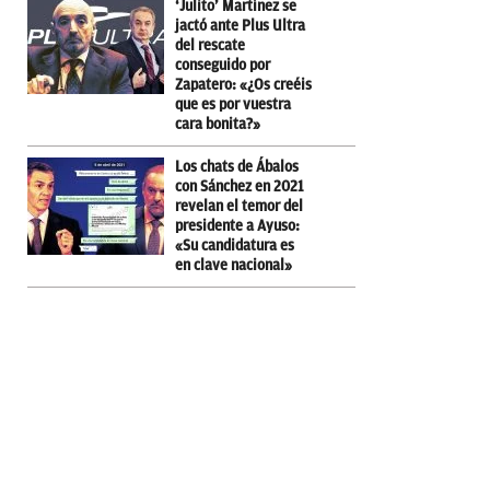
‘Julito’ Martínez se
jactó ante Plus Ultra
del rescate
conseguido por
Zapatero: «¿Os creéis
que es por vuestra
cara bonita?»
Los chats de Ábalos
con Sánchez en 2021
revelan el temor del
presidente a Ayuso:
«Su candidatura es
en clave nacional»