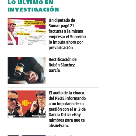
LO ÚLTIMO EN
INVESTIGACIÓN
Un diputado de
Sumar pagó 21
facturas a la misma
empresa: el Supremo
lo imputa ahora por
prevaricación
Rectificación de
Rubén Sánchez
García
El audio de la cloaca
del PSOE informando
a un imputado de su
gestión con el nº 2 de
García Ortiz: «Hay
mimbres para que te
absuelvan»