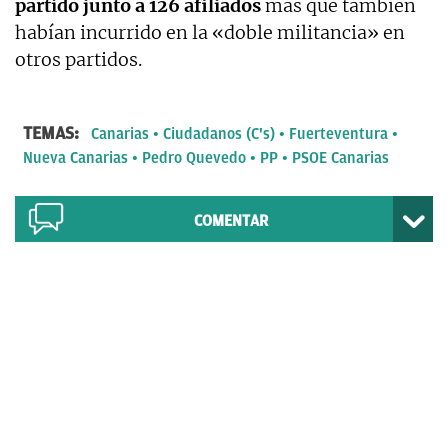
partido junto a 126 afiliados
más que también
habían incurrido en la «doble militancia» en
otros partidos.
TEMAS:
Canarias
Ciudadanos (C's)
Fuerteventura
Nueva Canarias
Pedro Quevedo
PP
PSOE Canarias
COMENTAR