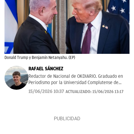
Donald Trump y Benjamín Netanyahu. (EP)
RAFAEL SÁNCHEZ
Redactor de Nacional de OKDIARIO. Graduado en
Periodismo por la Universidad Complutense de
Madrid.
rafael.sanchez@okdiario.com
15/06/2026 10:37
ACTUALIZADO:
15/06/2026 13:17