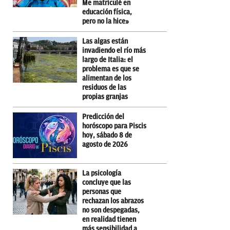
Me matriculé en
educación física,
pero no la hice»
Las algas están
invadiendo el río más
largo de Italia: el
problema es que se
alimentan de los
residuos de las
propias granjas
Predicción del
horóscopo para Piscis
hoy, sábado 8 de
agosto de 2026
La psicología
concluye que las
personas que
rechazan los abrazos
no son despegadas,
en realidad tienen
más sensibilidad a