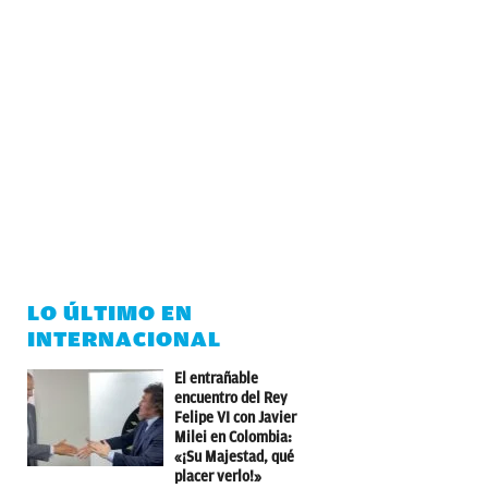
LO ÚLTIMO EN
INTERNACIONAL
El entrañable
encuentro del Rey
Felipe VI con Javier
Milei en Colombia:
«¡Su Majestad, qué
placer verlo!»