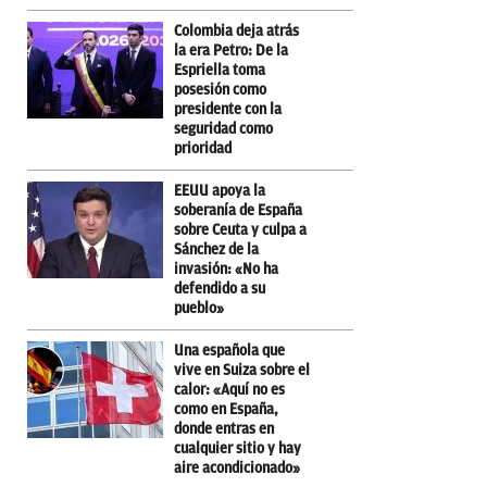
Colombia deja atrás
la era Petro: De la
Espriella toma
posesión como
presidente con la
seguridad como
prioridad
EEUU apoya la
soberanía de España
sobre Ceuta y culpa a
Sánchez de la
invasión: «No ha
defendido a su
pueblo»
Una española que
vive en Suiza sobre el
calor: «Aquí no es
como en España,
donde entras en
cualquier sitio y hay
aire acondicionado»