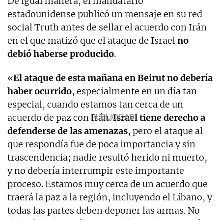
De igual manera, el mandatario
estadounidense publicó un mensaje en su red
social Truth antes de sellar el acuerdo con Irán
en el que matizó que el ataque de Israel
no
debió haberse producido
.
«
El ataque de esta mañana en Beirut no debería
haber ocurrido
, especialmente en un día tan
especial, cuando estamos tan cerca de un
acuerdo de paz con Irán.
Israel tiene derecho a
defenderse de las amenazas
, pero el ataque al
que respondía fue de poca importancia y sin
trascendencia; nadie resultó herido ni muerto,
y no debería interrumpir este importante
proceso. Estamos muy cerca de un acuerdo que
traerá la paz a la región, incluyendo el Líbano, y
todas las partes deben deponer las armas. No