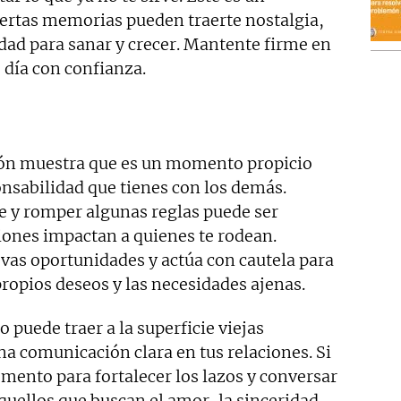
iertas memorias pueden traerte nostalgia,
ad para sanar y crecer. Mantente firme en
 día con confianza.
ción muestra que es un momento propicio
onsabilidad que tienes con los demás.
e y romper algunas reglas puede ser
iones impactan a quienes te rodean.
vas oportunidades y actúa con cautela para
propios deseos y las necesidades ajenas.
 puede traer a la superficie viejas
a comunicación clara en tus relaciones. Si
mento para fortalecer los lazos y conversar
quellos que buscan el amor, la sinceridad