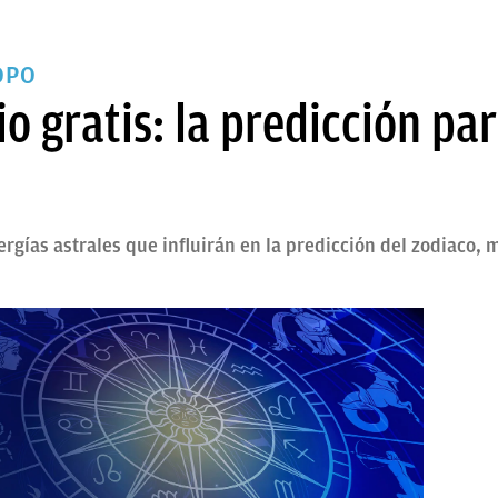
OPO
o gratis: la predicción pa
ergías astrales que influirán en la predicción del zodiaco,