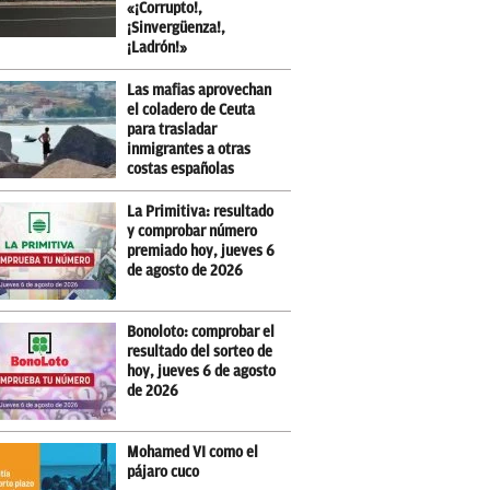
«¡Corrupto!,
¡Sinvergüenza!,
¡Ladrón!»
Las mafias aprovechan
el coladero de Ceuta
para trasladar
inmigrantes a otras
costas españolas
La Primitiva: resultado
y comprobar número
premiado hoy, jueves 6
de agosto de 2026
Bonoloto: comprobar el
resultado del sorteo de
hoy, jueves 6 de agosto
de 2026
Mohamed VI como el
pájaro cuco