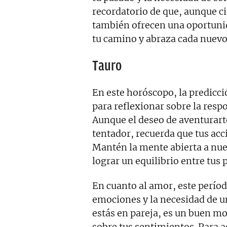
recordatorio de que, aunque c
también ofrecen una oportunid
tu camino y abraza cada nuevo
Tauro
En este horóscopo, la predic
para reflexionar sobre la resp
Aunque el deseo de aventurart
tentador, recuerda que tus acc
Mantén la mente abierta a nue
lograr un equilibrio entre tus 
En cuanto al amor, este período
emociones y la necesidad de un
estás en pareja, es un buen mo
sobre tus sentimientos. Para a