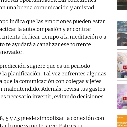
con una buena comunicación y amistad.
copo indica que las emociones pueden estar
practicar la autocompasión y encontrar
. Intenta dedicar tiempo a la meditación o a
sto te ayudará a canalizar ese torrente
renovador.
a predicción sugiere que es un periodo
 la planificación. Tal vez enfrentes algunas
a que la comunicación con colegas y jefes
er malentendido. Además, revisa tus gastos
es necesario invertir, evitando decisiones
8, 5 y 43 puede simbolizar la conexión con
ar lo que ya no te sirve. Este es un