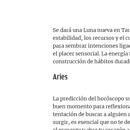
Se dará una Luna nueva en Tau
estabilidad, los recursos y el
para sembrar intenciones ligad
el placer sensorial. La energía 
construcción de hábitos durad
Aries
La predicción del horóscopo su
buen momento para reflexiona
tentación de buscar a alguien
surgir, es esencial que no te d
el presente y abre tu corazón