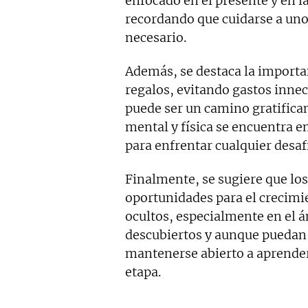
enfocado en el presente y en l
recordando que cuidarse a uno
necesario.
Además, se destaca la importan
regalos, evitando gastos inn
puede ser un camino gratifican
mental y física se encuentra 
para enfrentar cualquier desaf
Finalmente, se sugiere que lo
oportunidades para el crecimie
ocultos, especialmente en el ám
descubiertos y aunque puedan 
mantenerse abierto a aprender 
etapa.