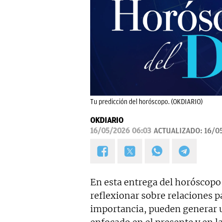
Tu predicción del horóscopo. (OKDIARIO)
OKDIARIO
16/05/2026 06:03
ACTUALIZADO:
16/0
En esta entrega del horóscopo
reflexionar sobre relaciones 
importancia, pueden generar u