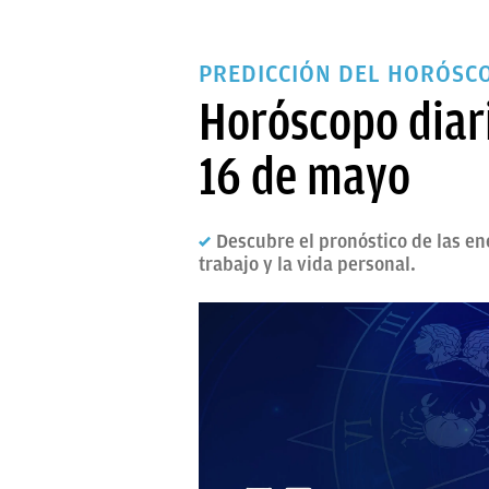
PREDICCIÓN DEL HORÓSC
Horóscopo diari
16 de mayo
Descubre el pronóstico de las en
trabajo y la vida personal.