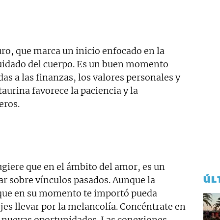
ro, que marca un inicio enfocado en la
 cuidado del cuerpo. Es un buen momento
as a las finanzas, los valores personales y
taurina favorece la paciencia y la
eros.
giere que en el ámbito del amor, es un
ÚL
r sobre vínculos pasados. Aunque la
 que en su momento te importó pueda
ejes llevar por la melancolía. Concéntrate en
 a nuevas oportunidades. Las conexiones