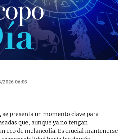
5/2026 06:03
, se presenta un momento clave para
pasadas que, aunque ya no tengan
n eco de melancolía. Es crucial mantenerse