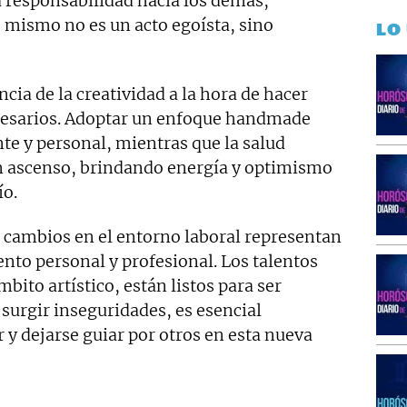
a responsabilidad hacia los demás,
 mismo no es un acto egoísta, sino
LO
cia de la creatividad a la hora de hacer
ecesarios. Adoptar un enfoque handmade
te y personal, mientras que la salud
en ascenso, brindando energía y optimismo
ío.
s cambios en el entorno laboral representan
nto personal y profesional. Los talentos
bito artístico, están listos para ser
surgir inseguridades, es esencial
y dejarse guiar por otros en esta nueva