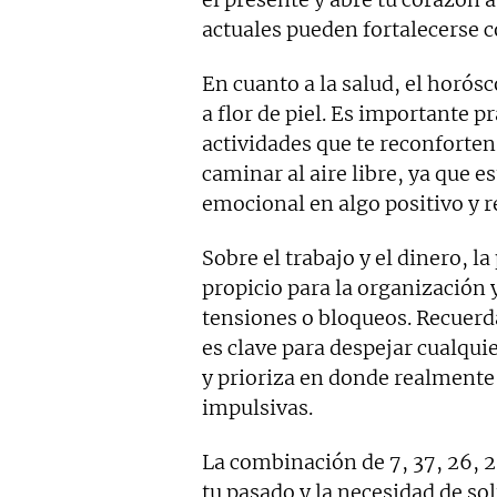
actuales pueden fortalecerse 
En cuanto a la salud, el horós
a flor de piel. Es importante 
actividades que te reconforten
caminar al aire libre, ya que e
emocional en algo positivo y 
Sobre el trabajo y el dinero, l
propicio para la organización y
tensiones o bloqueos. Recuerd
es clave para despejar cualqui
y prioriza en donde realmente 
impulsivas.
La combinación de 7, 37, 26, 2
tu pasado y la necesidad de solt