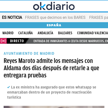
ES NOTICIA
FRASES que decimos en los BARES
FRASES par
ESPAÑA
MADRID
CATALUÑA
ANDALUCÍA
BALEARES
COMUNIDAD VALENCI
DIRECTO
ENTRADA DE INMIGRANTES A CEUTA DESDE MARRUECOS, E
AYUNTAMIENTO DE MADRID
Reyes Maroto admite los mensajes con
Aldama dos días después de retarle a que
entregara pruebas
La ex ministra ha asegurado que estos whatsapp se
enmarcaban dentro de un proyecto de reactivación
turística