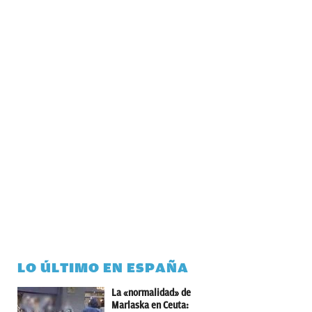
LO ÚLTIMO EN ESPAÑA
La «normalidad» de
Marlaska en Ceuta: