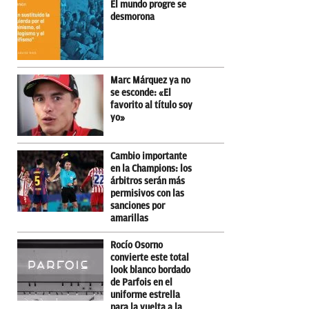
El mundo progre se
desmorona
Marc Márquez ya no
se esconde: «El
favorito al título soy
yo»
Cambio importante
en la Champions: los
árbitros serán más
permisivos con las
sanciones por
amarillas
Rocío Osorno
convierte este total
look blanco bordado
de Parfois en el
uniforme estrella
para la vuelta a la