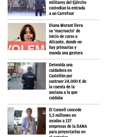
militares del Ejército
custodian la entrada
a un Carrefour
Diana Morant lleva
su ‘macroacto’ de
inicio de curso a
Alicante, donde no
hay primarias y
manda una gestora
Detenida una
cuidadora en
Castellón por
sustraer 24.000 € de
la cuenta de la
anciana a la que
cuidaba
El Consell concede
5,5 millones en
ayudas a 137
empresas de la DANA
para proyectarlas en