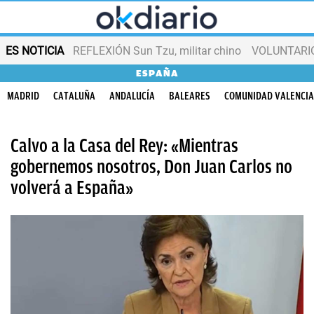
ES NOTICIA
REFLEXIÓN Sun Tzu, militar chino
VOLUNTARIOS
ESPAÑA
MADRID
CATALUÑA
ANDALUCÍA
BALEARES
COMUNIDAD VALENCI
Calvo a la Casa del Rey: «Mientras
gobernemos nosotros, Don Juan Carlos no
volverá a España»