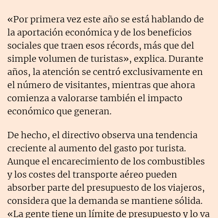
«Por primera vez este año se está hablando de
la aportación económica y de los beneficios
sociales que traen esos récords, más que del
simple volumen de turistas», explica. Durante
años, la atención se centró exclusivamente en
el número de visitantes, mientras que ahora
comienza a valorarse también el impacto
económico que generan.
De hecho, el directivo observa una tendencia
creciente al aumento del gasto por turista.
Aunque el encarecimiento de los combustibles
y los costes del transporte aéreo pueden
absorber parte del presupuesto de los viajeros,
considera que la demanda se mantiene sólida.
«La gente tiene un límite de presupuesto y lo va