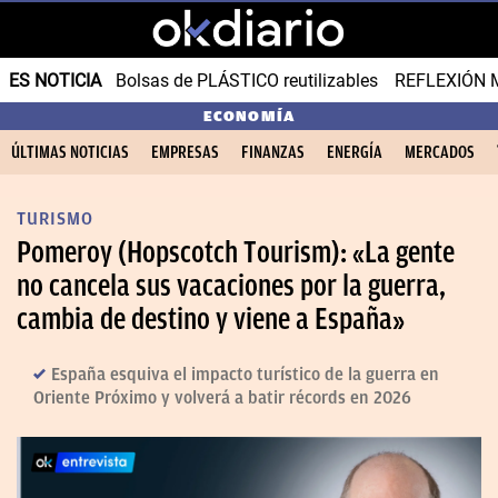
ES NOTICIA
Bolsas de PLÁSTICO reutilizables
REFLEXIÓN 
ECONOMÍA
ÚLTIMAS NOTICIAS
EMPRESAS
FINANZAS
ENERGÍA
MERCADOS
TURISMO
Pomeroy (Hopscotch Tourism): «La gente
no cancela sus vacaciones por la guerra,
cambia de destino y viene a España»
España esquiva el impacto turístico de la guerra en
Oriente Próximo y volverá a batir récords en 2026