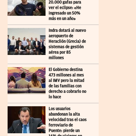
20.000 gafas para
ver el eclipse: «He
ingresado un 50%
más en un año»
Indra dotará al nuevo
aeropuerto de
Heraclión (Grecia) de
sistemas de gestión
aérea por 85
millones
El Gobierno destina
473 millones al mes
al IMV pero la mitad
de las familias con
derecho a cobrarlo no
lo hace
Los usuarios
abandonan la alta
velocidad tras el caos
ferroviario de
Puente: pierde un