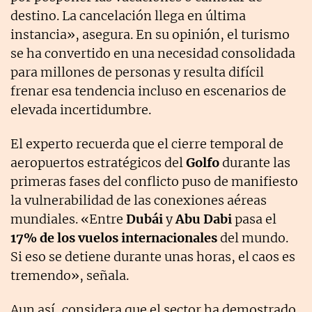
destino. La cancelación llega en última
instancia», asegura. En su opinión, el turismo
se ha convertido en una necesidad consolidada
para millones de personas y resulta difícil
frenar esa tendencia incluso en escenarios de
elevada incertidumbre.
El experto recuerda que el cierre temporal de
aeropuertos estratégicos del
Golfo
durante las
primeras fases del conflicto puso de manifiesto
la vulnerabilidad de las conexiones aéreas
mundiales. «Entre
Dubái
y
Abu Dabi
pasa el
17% de los vuelos internacionales
del mundo.
Si eso se detiene durante unas horas, el caos es
tremendo», señala.
Aun así, considera que el sector ha demostrado