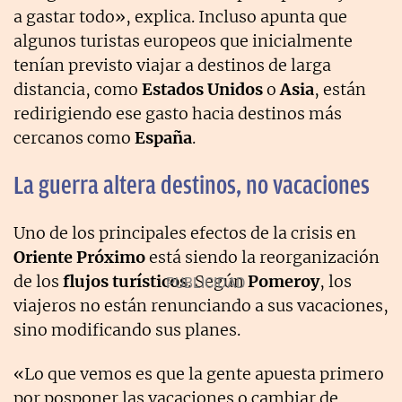
a gastar todo», explica. Incluso apunta que
algunos turistas europeos que inicialmente
tenían previsto viajar a destinos de larga
distancia, como
Estados Unidos
o
Asia
, están
redirigiendo ese gasto hacia destinos más
cercanos como
España
.
La guerra altera destinos, no vacaciones
Uno de los principales efectos de la crisis en
Oriente Próximo
está siendo la reorganización
de los
flujos turísticos
. Según
Pomeroy
, los
viajeros no están renunciando a sus vacaciones,
sino modificando sus planes.
«Lo que vemos es que la gente apuesta primero
por posponer las vacaciones o cambiar de