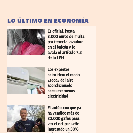
LO ÚLTIMO EN ECONOMÍA
Es oficial: hasta
3.000 euros de multa
por tener la lavadora
en el balcón y lo
avala el artículo 7.2
de la LPH
Los expertos
coinciden: el modo
«seco» del aire
acondicionado
consume menos
electricidad
El autónomo que ya
ha vendido más de
20.000 gafas para
ver el eclipse: «He
ingresado un 50%