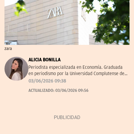
zara
ALICIA BONILLA
Periodista especializada en Economía. Graduada
en periodismo por la Universidad Complutense de
Madrid.
03/06/2026 09:38
ACTUALIZADO:
03/06/2026 09:56