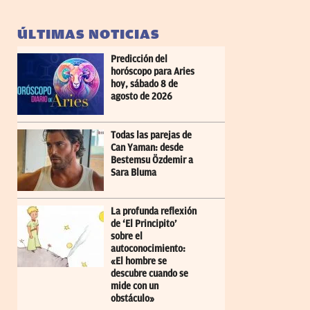
ÚLTIMAS NOTICIAS
Predicción del
horóscopo para Aries
hoy, sábado 8 de
agosto de 2026
Todas las parejas de
Can Yaman: desde
Bestemsu Özdemir a
Sara Bluma
La profunda reflexión
de ‘El Principito’
sobre el
autoconocimiento:
«El hombre se
descubre cuando se
mide con un
obstáculo»