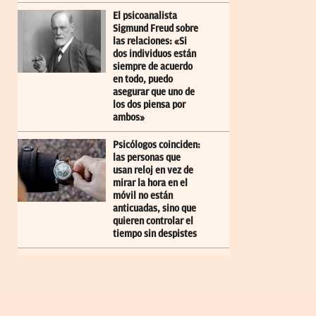
El psicoanalista
Sigmund Freud sobre
las relaciones: «Si
dos individuos están
siempre de acuerdo
en todo, puedo
asegurar que uno de
los dos piensa por
ambos»
Psicólogos coinciden:
las personas que
usan reloj en vez de
mirar la hora en el
móvil no están
anticuadas, sino que
quieren controlar el
tiempo sin despistes