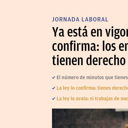
JORNADA LABORAL
Ya está en vigo
confirma: los 
tienen derecho
El número de minutos que tienes 
La ley lo confirma: tienes derec
La ley lo avala: si trabajas de n