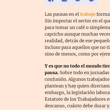
Las pausas en el
trabajo
forman
Sin importar el sector en el q
para tomar un café o simpleme
capricho aunque muchas veces s
realidad, detrás de ese peque
incluso para aquellos que no t
sino de menos, como por eje
Y es que no todo el mundo tie
pausa.
Sobre todo en jornadas 
confusión. Algunos trabajadore
plantean y hay quien directam
embargo, la legislación labora
Estatuto de los Trabajadores 
descanso, cuánto debe durar y