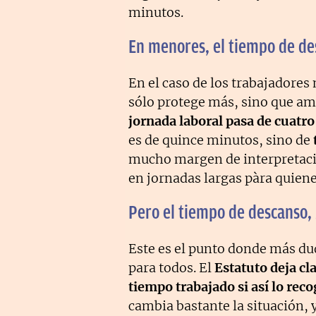
minutos.
En menores, el tiempo de d
En el caso de los trabajadores 
sólo protege más, sino que am
jornada laboral pasa de cuatr
es de quince minutos, sino de
mucho margen de interpretació
en jornadas largas pàra quiene
Pero el tiempo de descanso, 
Este es el punto donde más dud
para todos. El
Estatuto deja cl
tiempo trabajado si así lo rec
cambia bastante la situación, 