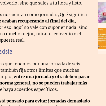
olverlo, sino que sales a tu hora y listo.
os no cuentan como jornada. ¿Qué significa
e acaban recuperando al final del día,
or eso, aquí no vale con suponer nada, sino
r o mucho mejor, mirar el convenio o el
spuesta real.
existe
os que tenemos por una jornada de seis
 también fija otros límites que muchas
jemplo,
entre una jornada y otra deben pasar
 norma general, no se pueden trabajar más
e haya acuerdos específicos.
stá pensado para evitar jornadas demasiado