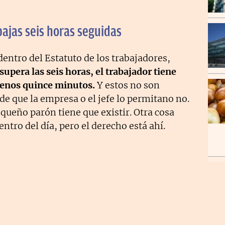
bajas seis horas seguidas
entro del Estatuto de los trabajadores,
upera las seis horas, el trabajador tiene
menos quince minutos.
Y estos no son
de que la empresa o el jefe lo permitano no.
equeño parón tiene que existir. Otra cosa
ntro del día, pero el derecho está ahí.