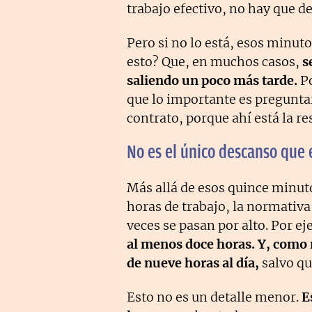
trabajo efectivo, no hay que dev
Pero si no lo está, esos minut
esto? Que, en muchos casos,
s
saliendo un poco más tarde.
P
que lo importante es pregunta
contrato, porque ahí está la re
No es el único descanso que 
Más allá de esos quince minut
horas de trabajo, la normativa
veces se pasan por alto. Por e
al menos doce horas. Y, como
de nueve horas al día,
salvo qu
Esto no es un detalle menor.
E