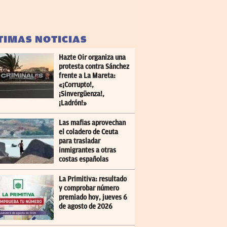
TIMAS NOTICIAS
Hazte Oir organiza una
protesta contra Sánchez
frente a La Mareta:
«¡Corrupto!,
¡Sinvergüenza!,
¡Ladrón!»
Las mafias aprovechan
el coladero de Ceuta
para trasladar
inmigrantes a otras
costas españolas
La Primitiva: resultado
y comprobar número
premiado hoy, jueves 6
de agosto de 2026