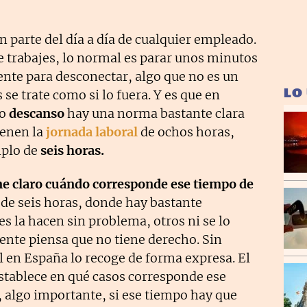
 parte del día a día de cualquier empleado.
ue trabajes, lo normal es parar unos minutos
nte para desconectar, algo que no es un
LO
e trate como si lo fuera. Y es que en
ño
descanso
hay una norma bastante clara
ienen la
jornada laboral
de ochos horas,
mplo de
seis horas.
ne claro cuándo corresponde ese tiempo de
de seis horas, donde hay bastante
s la hacen sin problema, otros ni se lo
ente piensa que no tiene derecho. Sin
l en España lo recoge de forma expresa. El
establece en qué casos corresponde ese
, algo importante, si ese tiempo hay que