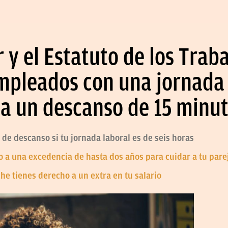
r y el Estatuto de los Trab
empleados con una jornada
 a un descanso de 15 minu
de descanso si tu jornada laboral es de seis horas
ho a una excedencia de hasta dos años para cuidar a tu par
oche tienes derecho a un extra en tu salario