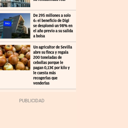
De 295 millones a solo
6: el beneficio de Digi
se desplomó un 98% en
el año previo a su salida
a bolsa
Un agricultor de Sevilla
abre su finca y regala
200 toneladas de
cebollas porque le
pagan 0,13€ por kilo y
le cuesta más
recogerlas que
venderlas