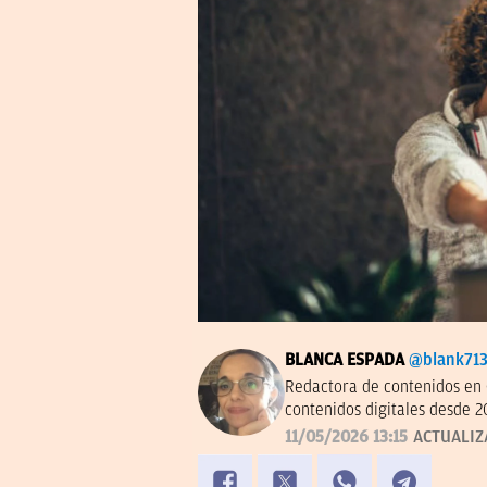
BLANCA ESPADA
@blank71
Redactora de contenidos en 
contenidos digitales desde 2
11/05/2026 13:15
ACTUALIZ