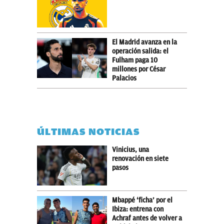
El Madrid avanza en la
operación salida: el
Fulham paga 10
millones por César
Palacios
ÚLTIMAS NOTICIAS
Vinicius, una
renovación en siete
pasos
Mbappé ‘ficha’ por el
Ibiza: entrena con
Achraf antes de volver a