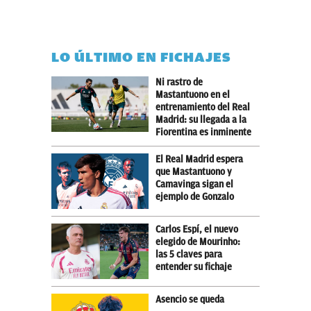
LO ÚLTIMO EN FICHAJES
Ni rastro de
Mastantuono en el
entrenamiento del Real
Madrid: su llegada a la
Fiorentina es inminente
El Real Madrid espera
que Mastantuono y
Camavinga sigan el
ejemplo de Gonzalo
Carlos Espí, el nuevo
elegido de Mourinho:
las 5 claves para
entender su fichaje
Asencio se queda