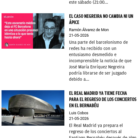
este sábado (21:00...
EL CASO NEGREIRA NO CAMBIA NI UN
ÁPICE
Ramón Álvarez de Mon
21-05-2026
Una parte del barcelonismo de
redes ha recibido con un
entusiasmo desmedido e
incomprensible la noticia de que
José María Enríquez Negreira
podría librarse de ser juzgado
debido a...
EL REAL MADRID YA TIENE FECHA
PARA EL REGRESO DE LOS CONCIERTOS
EN EL BERNABÉU
Luis Cobos
21-05-2026
El Real Madrid ya prepara el
regreso de los conciertos al
Santiago Bernabéu después de algo