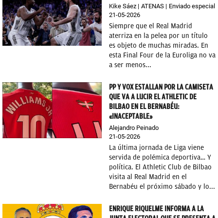
Kike Sáez
ATENAS
Enviado especial
21-05-2026
Siempre que el Real Madrid
aterriza en la pelea por un título
es objeto de muchas miradas. En
esta Final Four de la Euroliga no va
a ser menos...
PP Y VOX ESTALLAN POR LA CAMISETA
QUE VA A LUCIR EL ATHLETIC DE
BILBAO EN EL BERNABÉU:
«INACEPTABLE»
Alejandro Peinado
21-05-2026
La última jornada de Liga viene
servida de polémica deportiva… Y
política. El Athletic Club de Bilbao
visita al Real Madrid en el
Bernabéu el próximo sábado y lo...
ENRIQUE RIQUELME INFORMA A LA