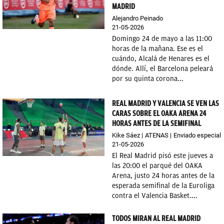
MADRID
OKDIARIO
Alejandro Peinado
21-05-2026
Domingo 24 de mayo a las 11:00
horas de la mañana. Ese es el
cuándo, Alcalá de Henares es el
dónde. Allí, el Barcelona peleará
por su quinta corona...
REAL MADRID Y VALENCIA SE VEN LAS
CARAS SOBRE EL OAKA ARENA 24
HORAS ANTES DE LA SEMIFINAL
Kike Sáez
ATENAS
Enviado especial
21-05-2026
El Real Madrid pisó este jueves a
las 20:00 el parqué del OAKA
Arena, justo 24 horas antes de la
esperada semifinal de la Euroliga
contra el Valencia Basket....
TODOS MIRAN AL REAL MADRID