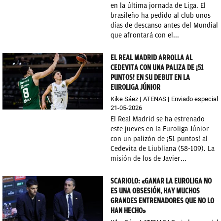
en la última jornada de Liga. El
brasileño ha pedido al club unos
días de descanso antes del Mundial
que afrontará con el...
EL REAL MADRID ARROLLA AL
CEDEVITA CON UNA PALIZA DE ¡51
PUNTOS! EN SU DEBUT EN LA
EUROLIGA JÚNIOR
Kike Sáez
ATENAS
Enviado especial
21-05-2026
El Real Madrid se ha estrenado
este jueves en la Euroliga Júnior
con un palizón de ¡51 puntos! al
Cedevita de Liubliana (58-109). La
misión de los de Javier...
SCARIOLO: «GANAR LA EUROLIGA NO
ES UNA OBSESIÓN, HAY MUCHOS
GRANDES ENTRENADORES QUE NO LO
HAN HECHO»