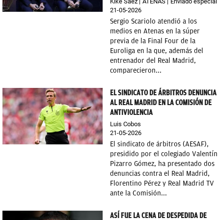
Kike Sáez
ATENAS
Enviado especial
21-05-2026
Sergio Scariolo atendió a los
medios en Atenas en la súper
previa de la Final Four de la
Euroliga en la que, además del
entrenador del Real Madrid,
comparecieron...
EL SINDICATO DE ÁRBITROS DENUNCIA
AL REAL MADRID EN LA COMISIÓN DE
ANTIVIOLENCIA
Luis Cobos
21-05-2026
El sindicato de árbitros (AESAF),
presidido por el colegiado Valentín
Pizarro Gómez, ha presentado dos
denuncias contra el Real Madrid,
Florentino Pérez y Real Madrid TV
ante la Comisión...
ASÍ FUE LA CENA DE DESPEDIDA DE