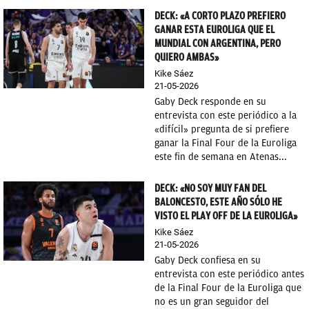
DECK: «A CORTO PLAZO PREFIERO
GANAR ESTA EUROLIGA QUE EL
MUNDIAL CON ARGENTINA, PERO
QUIERO AMBAS»
Kike Sáez
21-05-2026
Gaby Deck responde en su
entrevista con este periódico a la
«difícil» pregunta de si prefiere
ganar la Final Four de la Euroliga
este fin de semana en Atenas...
DECK: «NO SOY MUY FAN DEL
BALONCESTO, ESTE AÑO SÓLO HE
VISTO EL PLAY OFF DE LA EUROLIGA»
Kike Sáez
21-05-2026
Gaby Deck confiesa en su
entrevista con este periódico antes
de la Final Four de la Euroliga que
no es un gran seguidor del