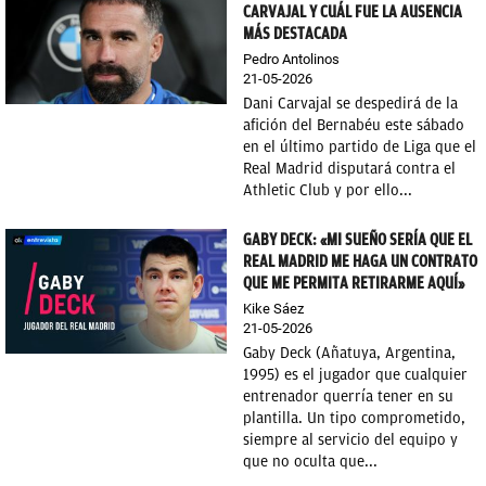
CARVAJAL Y CUÁL FUE LA AUSENCIA
MÁS DESTACADA
Pedro Antolinos
21-05-2026
Dani Carvajal se despedirá de la
afición del Bernabéu este sábado
en el último partido de Liga que el
Real Madrid disputará contra el
Athletic Club y por ello...
GABY DECK: «MI SUEÑO SERÍA QUE EL
REAL MADRID ME HAGA UN CONTRATO
QUE ME PERMITA RETIRARME AQUÍ»
Kike Sáez
21-05-2026
Gaby Deck (Añatuya, Argentina,
1995) es el jugador que cualquier
entrenador querría tener en su
plantilla. Un tipo comprometido,
siempre al servicio del equipo y
que no oculta que...