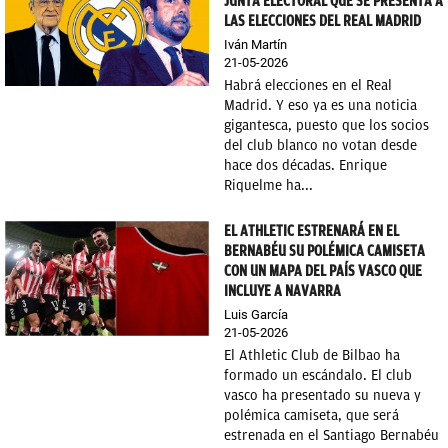
JUNTA ELECTORAL QUE SE PRESENTA A
LAS ELECCIONES DEL REAL MADRID
Iván Martín
21-05-2026
Habrá elecciones en el Real
Madrid. Y eso ya es una noticia
gigantesca, puesto que los socios
del club blanco no votan desde
hace dos décadas. Enrique
Riquelme ha...
EL ATHLETIC ESTRENARÁ EN EL
BERNABÉU SU POLÉMICA CAMISETA
CON UN MAPA DEL PAÍS VASCO QUE
INCLUYE A NAVARRA
Luis García
21-05-2026
El Athletic Club de Bilbao ha
formado un escándalo. El club
vasco ha presentado su nueva y
polémica camiseta, que será
estrenada en el Santiago Bernabéu