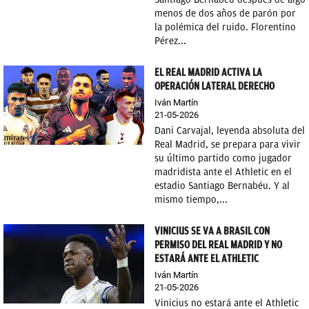
menos de dos años de parón por
la polémica del ruido. Florentino
Pérez...
EL REAL MADRID ACTIVA LA
OPERACIÓN LATERAL DERECHO
Iván Martín
21-05-2026
Dani Carvajal, leyenda absoluta del
Real Madrid, se prepara para vivir
su último partido como jugador
madridista ante el Athletic en el
estadio Santiago Bernabéu. Y al
mismo tiempo,...
VINICIUS SE VA A BRASIL CON
PERMISO DEL REAL MADRID Y NO
ESTARÁ ANTE EL ATHLETIC
Iván Martín
21-05-2026
Vinicius no estará ante el Athletic