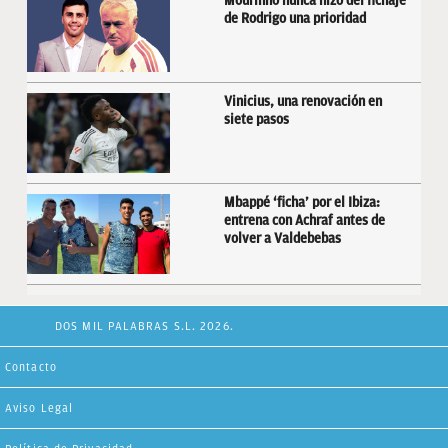
Mourinho nunca hizo del fichaje
de Rodrigo una prioridad
Vinicius, una renovación en
siete pasos
Mbappé ‘ficha’ por el Ibiza:
entrena con Achraf antes de
volver a Valdebebas
DOS MIL PALABRAS S.L. 2026.
Contacto
Aviso Legal