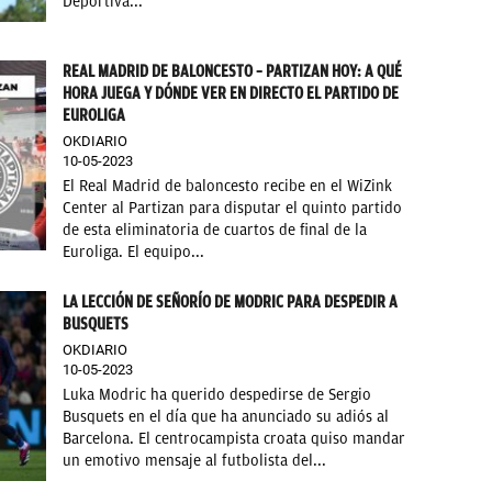
Deportiva...
REAL MADRID DE BALONCESTO – PARTIZAN HOY: A QUÉ
HORA JUEGA Y DÓNDE VER EN DIRECTO EL PARTIDO DE
EUROLIGA
OKDIARIO
10-05-2023
El Real Madrid de baloncesto recibe en el WiZink
Center al Partizan para disputar el quinto partido
de esta eliminatoria de cuartos de final de la
Euroliga. El equipo...
LA LECCIÓN DE SEÑORÍO DE MODRIC PARA DESPEDIR A
BUSQUETS
OKDIARIO
10-05-2023
Luka Modric ha querido despedirse de Sergio
Busquets en el día que ha anunciado su adiós al
Barcelona. El centrocampista croata quiso mandar
un emotivo mensaje al futbolista del...