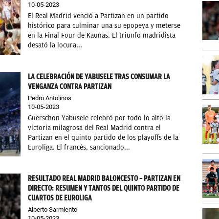
10-05-2023
El Real Madrid venció a Partizan en un partido
histórico para culminar una su epopeya y meterse
en la Final Four de Kaunas. El triunfo madridista
desató la locura...
LA CELEBRACIÓN DE YABUSELE TRAS CONSUMAR LA
VENGANZA CONTRA PARTIZAN
Pedro Antolinos
10-05-2023
Guerschon Yabusele celebró por todo lo alto la
victoria milagrosa del Real Madrid contra el
Partizan en el quinto partido de los playoffs de la
Euroliga. El francés, sancionado...
RESULTADO REAL MADRID BALONCESTO – PARTIZAN EN
DIRECTO: RESUMEN Y TANTOS DEL QUINTO PARTIDO DE
CUARTOS DE EUROLIGA
Alberto Sarmiento
10-05-2023