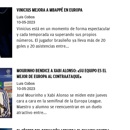
VINICIUS MEJORA A MBAPPÉ EN EUROPA
Luis Cobos
10-05-2023
Vinicius está en un momento de forma espectacular
y cada temporada va superando sus propios
números. El jugador brasileño ya lleva más de 20
goles y 20 asistencias entre...
MOURINHO BENDICE A XABI ALONSO: «SU EQUIPO ES EL
MEJOR DE EUROPA AL CONTRAATAQUE»
Luis Cobos
10-05-2023
José Mourinho y Xabi Alonso se miden este jueves
cara a cara en la semifinal de la Europa League.
Maestro y alumno se reencuentran en un duelo
atractivo entre...