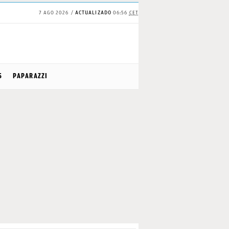
7 AGO 2026
ACTUALIZADO
06:56
CET
S
PAPARAZZI