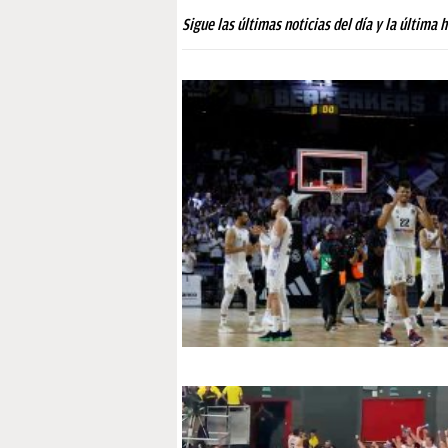
PAPARAZZI
Sigue las últimas noticias del día y la última 
OKDIARIO