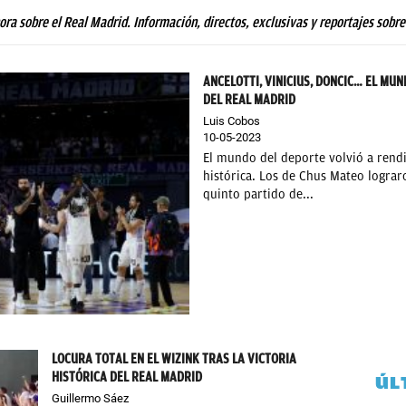
hora sobre el Real Madrid. Información, directos, exclusivas y reportajes sobre
ANCELOTTI, VINICIUS, DONCIC… EL MU
DEL REAL MADRID
Luis Cobos
10-05-2023
El mundo del deporte volvió a rendi
histórica. Los de Chus Mateo lograr
quinto partido de...
LOCURA TOTAL EN EL WIZINK TRAS LA VICTORIA
HISTÓRICA DEL REAL MADRID
ÚL
Guillermo Sáez