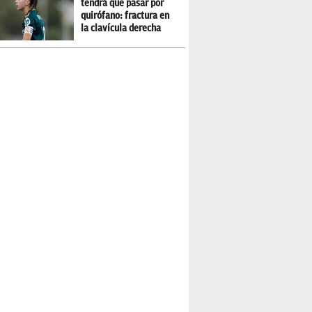
tendrá que pasar por
quirófano: fractura en
la clavícula derecha