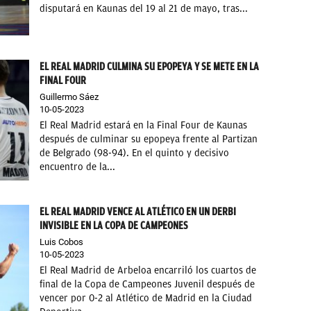
disputará en Kaunas del 19 al 21 de mayo, tras...
EL REAL MADRID CULMINA SU EPOPEYA Y SE METE EN LA
FINAL FOUR
Guillermo Sáez
10-05-2023
El Real Madrid estará en la Final Four de Kaunas
después de culminar su epopeya frente al Partizan
de Belgrado (98-94). En el quinto y decisivo
encuentro de la...
EL REAL MADRID VENCE AL ATLÉTICO EN UN DERBI
INVISIBLE EN LA COPA DE CAMPEONES
Luis Cobos
10-05-2023
El Real Madrid de Arbeloa encarriló los cuartos de
final de la Copa de Campeones Juvenil después de
vencer por 0-2 al Atlético de Madrid en la Ciudad