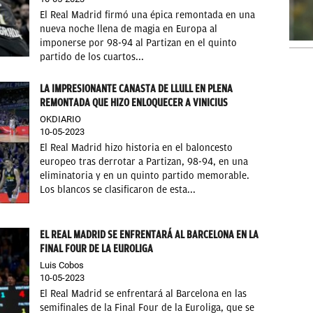
El Real Madrid firmó una épica remontada en una
nueva noche llena de magia en Europa al
imponerse por 98-94 al Partizan en el quinto
partido de los cuartos...
LA IMPRESIONANTE CANASTA DE LLULL EN PLENA
REMONTADA QUE HIZO ENLOQUECER A VINICIUS
OKDIARIO
10-05-2023
El Real Madrid hizo historia en el baloncesto
europeo tras derrotar a Partizan, 98-94, en una
eliminatoria y en un quinto partido memorable.
Los blancos se clasificaron de esta...
EL REAL MADRID SE ENFRENTARÁ AL BARCELONA EN LA
FINAL FOUR DE LA EUROLIGA
Luis Cobos
10-05-2023
El Real Madrid se enfrentará al Barcelona en las
semifinales de la Final Four de la Euroliga, que se