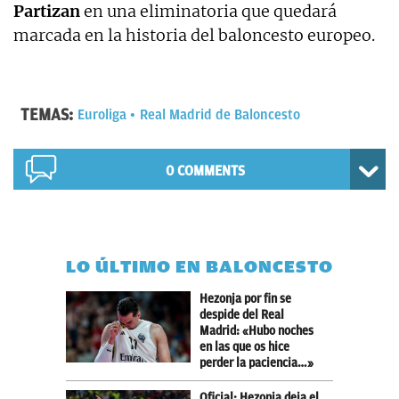
Partizan
en una eliminatoria que quedará
marcada en la historia del baloncesto europeo.
TEMAS:
Euroliga
Real Madrid de Baloncesto
0 COMMENTS
LO ÚLTIMO EN BALONCESTO
Hezonja por fin se
despide del Real
Madrid: «Hubo noches
en las que os hice
perder la paciencia…»
Oficial: Hezonja deja el