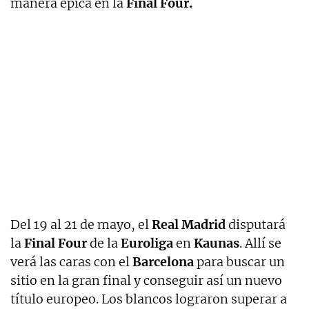
manera épica en la
Final Four.
Del 19 al 21 de mayo, el
Real Madrid
disputará
la
Final Four
de la
Euroliga
en
Kaunas
. Allí se
verá las caras con el
Barcelona
para buscar un
sitio en la gran final y conseguir así un nuevo
título europeo. Los blancos lograron superar a