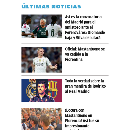
ÚLTIMAS NOTICIAS
Así es la convocatoria
del Madrid para el
amistoso ante el
Ferencváros: Diomande
baja y Silva debutará
Oficial: Mastantuono se
va cedido a la
Fiorentina
Toda la verdad sobre la
gran mentira de Rodrigo
al Real Madrid
¡Locura con
Mastantuono en
Florencia! Así fue su
impresionante