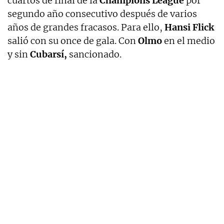
cuartos de final de la
Champions League
por
segundo año consecutivo después de varios
años de grandes fracasos. Para ello,
Hansi Flick
salió con su once de gala. Con
Olmo
en el medio
y sin
Cubarsí,
sancionado.