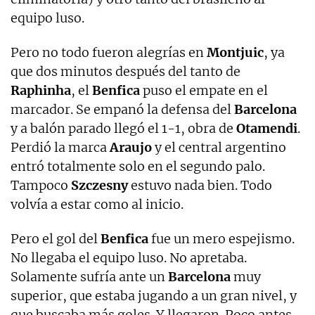
equipo luso.
Pero no todo fueron alegrías en
Montjuic
, ya
que dos minutos después del tanto de
Raphinha
, el
Benfica
puso el empate en el
marcador. Se empanó la defensa del
Barcelona
y a balón parado llegó el 1-1, obra de
Otamendi
.
Perdió la marca
Araujo
y el central argentino
entró totalmente solo en el segundo palo.
Tampoco
Szczesny
estuvo nada bien. Todo
volvía a estar como al inicio.
Pero el gol del
Benfica
fue un mero espejismo.
No llegaba el equipo luso. No apretaba.
Solamente sufría ante un
Barcelona
muy
superior, que estaba jugando a un gran nivel, y
que buscaba más goles. Y llegaron. Poco antes