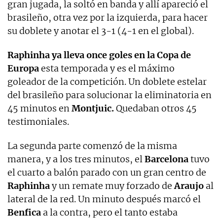
gran jugada, la soltó en banda y allí apareció el
brasileño, otra vez por la izquierda, para hacer
su doblete y anotar el 3-1 (4-1 en el global).
Raphinha ya lleva once goles en la Copa de
Europa
esta temporada y es el máximo
goleador de la competición. Un doblete estelar
del brasileño para solucionar la eliminatoria en
45 minutos en
Montjuic.
Quedaban otros 45
testimoniales.
La segunda parte comenzó de la misma
manera, y a los tres minutos, el
Barcelona
tuvo
el cuarto a balón parado con un gran centro de
Raphinha
y un remate muy forzado de
Araujo
al
lateral de la red. Un minuto después marcó el
Benfica
a la contra, pero el tanto estaba