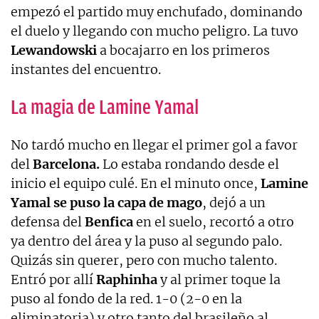
empezó el partido muy enchufado, dominando
el duelo y llegando con mucho peligro. La tuvo
Lewandowski
a bocajarro en los primeros
instantes del encuentro.
La magia de Lamine Yamal
No tardó mucho en llegar el primer gol a favor
del
Barcelona.
Lo estaba rondando desde el
inicio el equipo culé. En el minuto once,
Lamine
Yamal se puso la capa de mago
, dejó a un
defensa del
Benfica
en el suelo, recortó a otro
ya dentro del área y la puso al segundo palo.
Quizás sin querer, pero con mucho talento.
Entró por allí
Raphinha
y al primer toque la
puso al fondo de la red. 1-0 (2-0 en la
eliminatoria) y otro tanto del brasileño al