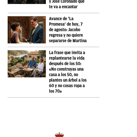
y José Coronado que
te va a encantar
Avance de ‘La
Promesa’ de hoy, 7
de agosto: Jacobo
regresa y no quiere
separarse de Martina
La frase que invita a
replantearse la vida
después de los 50:
«No construyas una
casa a los 50, no
plantes un árbol a los
60 y no cosas ropa a
los 70»