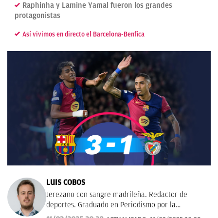
Raphinha y Lamine Yamal fueron los grandes
protagonistas
Así vivimos en directo el Barcelona-Benfica
LUIS COBOS
Jerezano con sangre madrileña. Redactor de
deportes. Graduado en Periodismo por la
Universidad Complutense de Madrid. Amor eterno