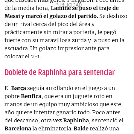
de la media hora,
Lamine se puso el traje de
Messi y marcó el golazo del partido.
Se deshizo
de un rival cerca del pico del área y
prácticamente sin mirar a portería, le pegó
fuerte con su maravillosa zurda y la puso en la
escuadra. Un golazo impresionante para
colocar el 2-1.
Doblete de Raphinha para sentenciar
El
Barça
seguía arrollando en el juego a un
pobre
Benfica
, que era un juguete roto en
manos de un equipo muy ambicioso que este
año quiere intentar ganarlo todo. Poco antes
del descanso, otra vez
Raphinha
, sentenció el
Barcelona
la eliminatoria.
Balde
realizó una