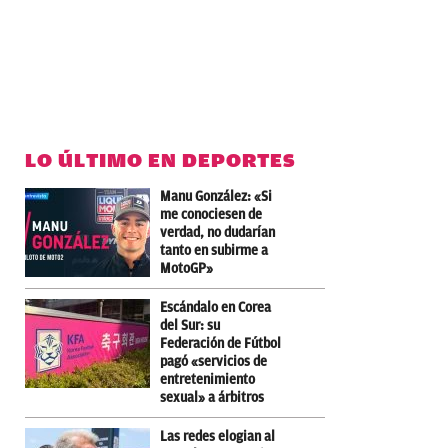
LO ÚLTIMO EN DEPORTES
Manu González: «Si
me conociesen de
verdad, no dudarían
tanto en subirme a
MotoGP»
Escándalo en Corea
del Sur: su
Federación de Fútbol
pagó «servicios de
entretenimiento
sexual» a árbitros
Las redes elogian al