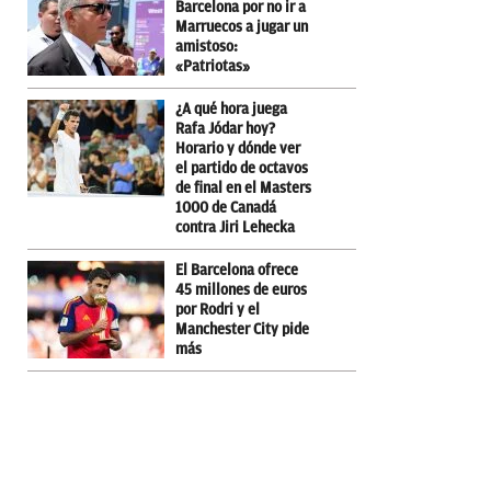
Barcelona por no ir a
Marruecos a jugar un
amistoso:
«Patriotas»
¿A qué hora juega
Rafa Jódar hoy?
Horario y dónde ver
el partido de octavos
de final en el Masters
1000 de Canadá
contra Jiri Lehecka
El Barcelona ofrece
45 millones de euros
por Rodri y el
Manchester City pide
más