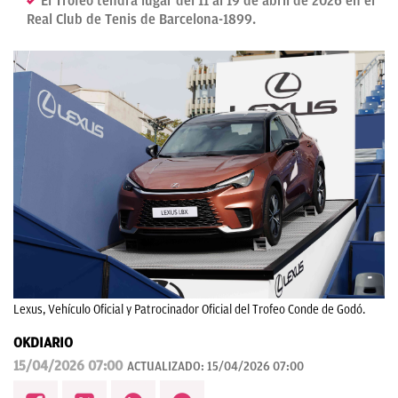
El Trofeo tendrá lugar del 11 al 19 de abril de 2026 en el
Real Club de Tenis de Barcelona-1899.
Lexus, Vehículo Oficial y Patrocinador Oficial del Trofeo Conde de Godó.
OKDIARIO
15/04/2026 07:00
ACTUALIZADO:
15/04/2026 07:00