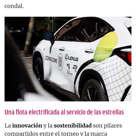
condal.
Una flota electrificada al servicio de las estrellas
La
innovación
y la
sostenibilidad
son pilares
compartidos entre el torneo y la marca