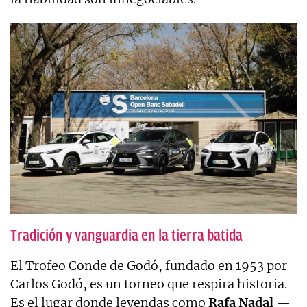
Tradición y vanguardia en la tierra batida
El Trofeo Conde de Godó, fundado en 1953 por
Carlos Godó, es un torneo que respira historia.
Es el lugar donde leyendas como
Rafa Nadal
—