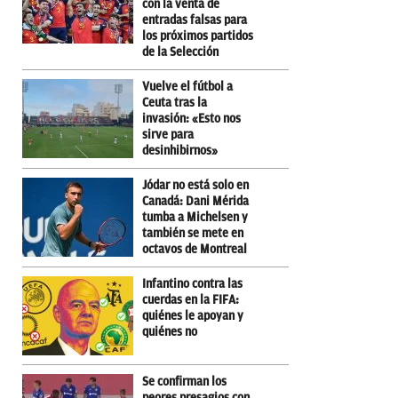
con la venta de
entradas falsas para
los próximos partidos
de la Selección
Vuelve el fútbol a
Ceuta tras la
invasión: «Esto nos
sirve para
desinhibirnos»
Jódar no está solo en
Canadá: Dani Mérida
tumba a Michelsen y
también se mete en
octavos de Montreal
Infantino contra las
cuerdas en la FIFA:
quiénes le apoyan y
quiénes no
Se confirman los
peores presagios con