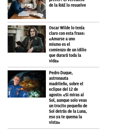
de la RAE lo resuelve
Oscar Wilde lo tenía
claro con esta frase:
«Amarse a uno
mismo es el
comienzo de un idilio
que durará toda la
vida»
Pedro Duque,
astronauta
madrileño, sobre el
eclipse del 12 de
agosto: «Si miras al
Sol, aunque solo veas
un trocito pequeño de
Sol detrás de la Luna,
eso ya te quema la
vista»