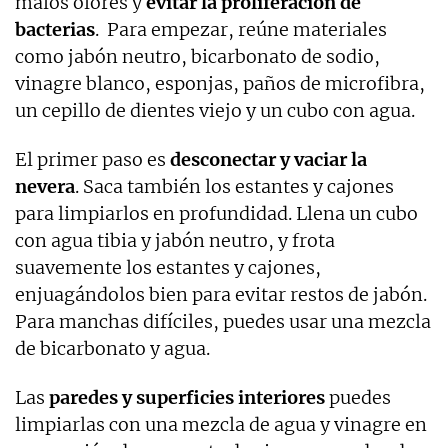
malos olores y
evitar la proliferación de
bacterias
. Para empezar, reúne materiales
como jabón neutro, bicarbonato de sodio,
vinagre blanco, esponjas, paños de microfibra,
un cepillo de dientes viejo y un cubo con agua.
El primer paso es
desconectar y vaciar la
nevera
. Saca también los estantes y cajones
para limpiarlos en profundidad. Llena un cubo
con agua tibia y jabón neutro, y frota
suavemente los estantes y cajones,
enjuagándolos bien para evitar restos de jabón.
Para manchas difíciles, puedes usar una mezcla
de bicarbonato y agua.
Las
paredes y superficies interiores
puedes
limpiarlas con una mezcla de agua y vinagre en