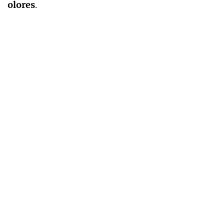
olores
.