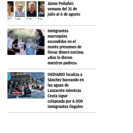
Jaime Peñafiel:
semana del 31 de
julio al 6 de agosto
Inmigrantes
marroquíes
escondidos en el
monte presumen de
llevar dinero encima:
«Nos lo dieron
nuestros padres»
OKDIARIO localiza a
Sánchez buceando en
las aguas de
Lanzarote mientras
Ceuta sigue
colapsada por 6.000
inmigrantes ilegales