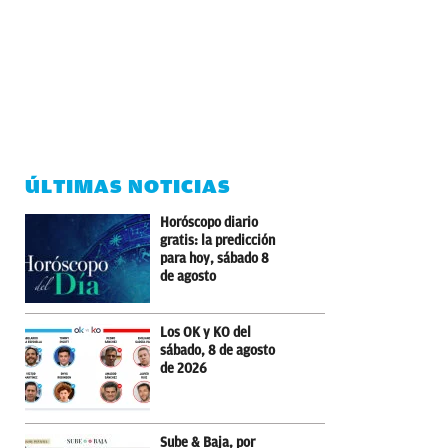
ÚLTIMAS NOTICIAS
Horóscopo diario
gratis: la predicción
para hoy, sábado 8
de agosto
Los OK y KO del
sábado, 8 de agosto
de 2026
Sube & Baja, por