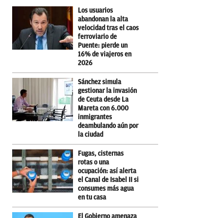
Los usuarios
abandonan la alta
velocidad tras el caos
ferroviario de
Puente: pierde un
16% de viajeros en
2026
Sánchez simula
gestionar la invasión
de Ceuta desde La
Mareta con 6.000
inmigrantes
deambulando aún por
la ciudad
Fugas, cisternas
rotas o una
ocupación: así alerta
el Canal de Isabel II si
consumes más agua
en tu casa
El Gobierno amenaza