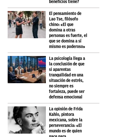
beneficios tiene?
El pensamiento de
Lao Tse, filósofo
chino: «El que
domina a otras
personas es fuerte, el
que se domina a sí
mismo es poderoso»
La psicología llega a
la conclusión de que
si aparentas
tranquilidad en una
situación de estrés,
no siempre es
fortaleza, puede ser
defensa emocional
La opinión de Frida
Kahlo, pintora
mexicana, sobre la
perseverancia: «El
mundo es de quien
nace para