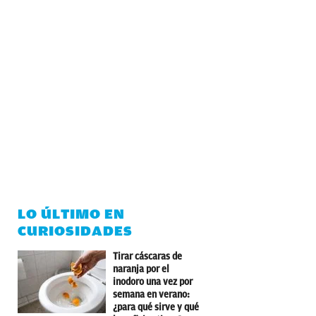
LO ÚLTIMO EN
CURIOSIDADES
Tirar cáscaras de
naranja por el
inodoro una vez por
semana en verano:
¿para qué sirve y qué