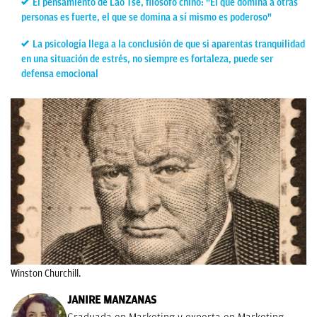
El pensamiento de Lao Tse, filósofo chino: "El que domina a otras
personas es fuerte, el que se domina a sí mismo es poderoso"
La psicología llega a la conclusión de que si aparentas tranquilidad
en una situación de estrés, no siempre es fortaleza, puede ser
defensa emocional
Winston Churchill.
JANIRE MANZANAS