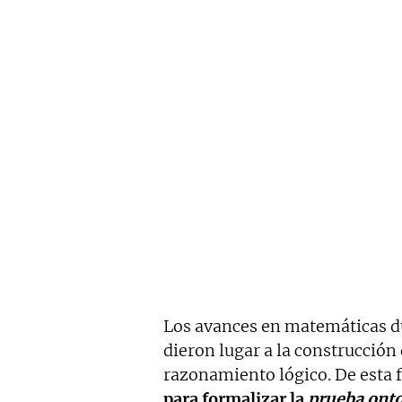
Los avances en matemáticas dur
dieron lugar a la construcción
razonamiento lógico. De esta
para formalizar la
prueba onto