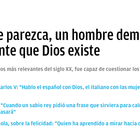
e parezca, un hombre dem
e que Dios existe
cos más relevantes del siglo XX, fue capaz de cuestionar l
Carlos V: "Hablo el español con Dios, el italiano con las muj
 "Cuando un sabio rey pidió una frase que sirviera para calma
pasará"
ola, sobre la felicidad: "Quien ha aprendido a mirar hacia