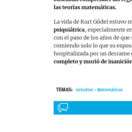
las teorías matemáticas.
La vida de Kurt Gödel estuvo
psiquiátrica
, especialmente en
con el paso de los años de qu
comiendo solo lo que su esposa
hospitalizada por un derrame 
completo y murió de inanición
TEMAS:
estudios
Matemáticas