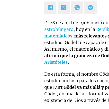
El 28 de abril de 1906 nació e
astrohúngaro
, hoy en la
Repúb
matemáticos
más relevantes d
estudios, Gödel fue capaz de 
Así mismo, el matemático y di
afirmó que la grandeza de Göde
Aristóteles
.
De esta forma, el nombre Gödel
estudio, incluso para los que 
que Kurt
Gödel va más allá y p
Gödel, en una de sus formaliz
existencia de Dios a través de