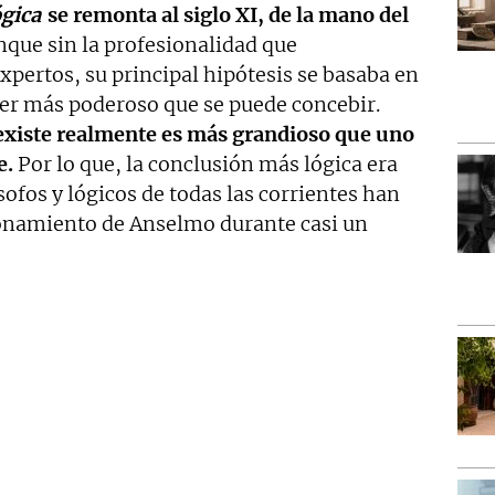
gica
se remonta al siglo XI, de la mano del
que sin la profesionalidad que
expertos, su principal hipótesis se basaba en
ser más poderoso que se puede concebir.
xiste realmente es más grandioso que uno
e.
Por lo que, la conclusión más lógica era
sofos y lógicos de todas las corrientes han
zonamiento de Anselmo durante casi un