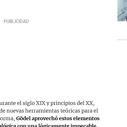
ante el siglo XIX y principios del XX,
 de nuevas herramientas teóricas para el
 forma,
Gödel aprovechó estos elementos
lógica
con una lógicamente impecable.