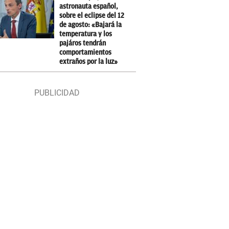
astronauta español,
sobre el eclipse del 12
de agosto: «Bajará la
temperatura y los
pajáros tendrán
comportamientos
extraños por la luz»