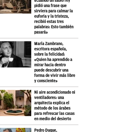
«Cuando un sabio rey
pidió una frase que
sirviera para calmar la
euforia y la tristeza,
recibió estas tres
palabras: Esto también
pasará»
María Zambrano,
escritora española,
sobre la felicidad:
«Quien ha aprendido a
mirar hacia dentro
puede descubrir una
forma de vivir más libre
y consciente»
Ni aire acondicionado ni
ventiladores: una
arquitecta explica el
método de los árabes
para refrescar las casas
en medio del desierto
Pedro Duque,