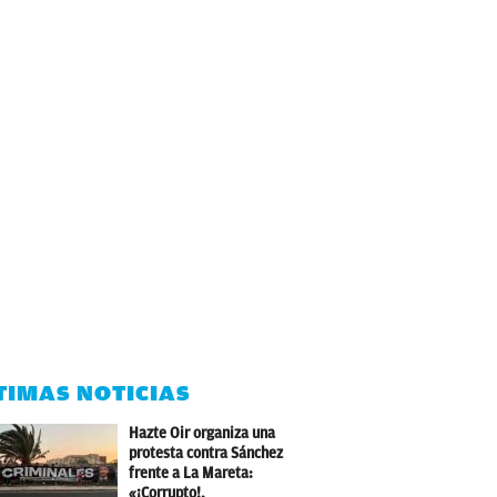
TIMAS NOTICIAS
Hazte Oir organiza una
protesta contra Sánchez
frente a La Mareta:
«¡Corrupto!,