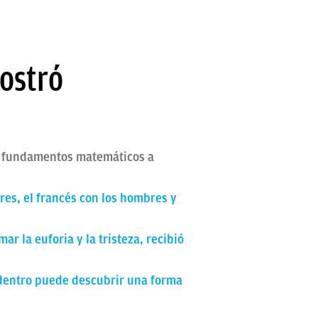
ostró
os fundamentos matemáticos a
eres, el francés con los hombres y
r la euforia y la tristeza, recibió
 dentro puede descubrir una forma