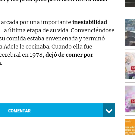
 marcada por una importante
inestabilidad
 la última etapa de su vida. Convenciéndose
e su comida estaba envenenada y terminó
 Adele le cocinaba. Cuando ella fue
cerebral en 1978,
dejó de comer por
.
COMENTAR