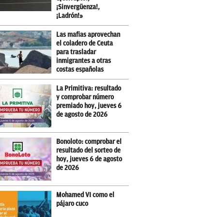
¡Sinvergüenza!,
¡Ladrón!»
Las mafias aprovechan
el coladero de Ceuta
para trasladar
inmigrantes a otras
costas españolas
La Primitiva: resultado
y comprobar número
premiado hoy, jueves 6
de agosto de 2026
Bonoloto: comprobar el
resultado del sorteo de
hoy, jueves 6 de agosto
de 2026
Mohamed VI como el
pájaro cuco