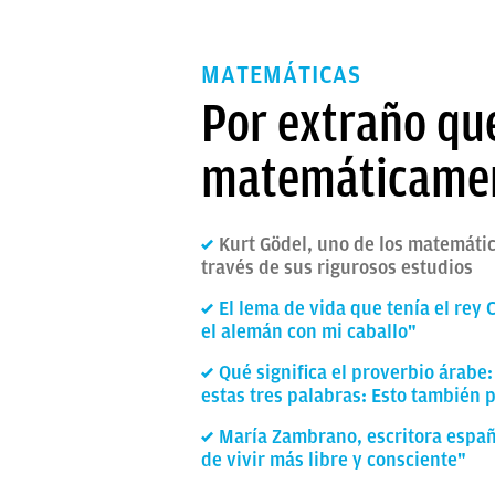
MATEMÁTICAS
Por extraño qu
matemáticament
Kurt Gödel, uno de los matemáti
través de sus rigurosos estudios
El lema de vida que tenía el rey 
el alemán con mi caballo"
Qué significa el proverbio árabe:
estas tres palabras: Esto también 
María Zambrano, escritora españ
de vivir más libre y consciente"