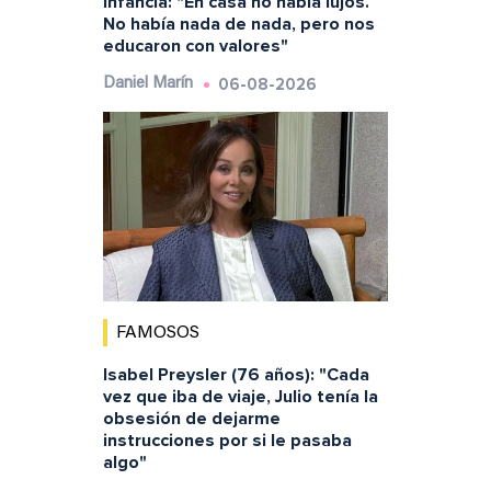
infancia: "En casa no había lujos.
No había nada de nada, pero nos
educaron con valores"
06-08-2026
Daniel Marín
FAMOSOS
Isabel Preysler (76 años): "Cada
vez que iba de viaje, Julio tenía la
obsesión de dejarme
instrucciones por si le pasaba
algo"