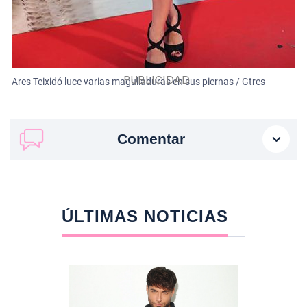
Ares Teixidó luce varias magulladuras en sus piernas / Gtres
Comentar
ÚLTIMAS NOTICIAS