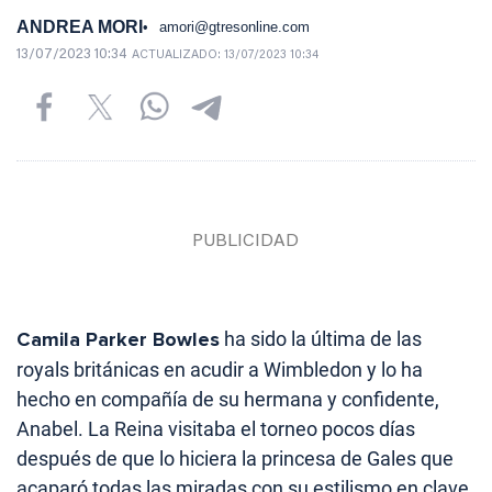
ANDREA MORI
amori@gtresonline.com
13/07/2023 10:34
ACTUALIZADO:
13/07/2023 10:34
Camila Parker Bowles
ha sido la última de las
royals británicas en acudir a Wimbledon y lo ha
hecho en compañía de su hermana y confidente,
Anabel. La Reina visitaba el torneo pocos días
después de que lo hiciera la princesa de Gales que
acaparó todas las miradas con su estilismo en clave