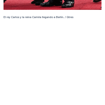
El rey Carlos y la reina Camila llegando a Berlín. / Gtres