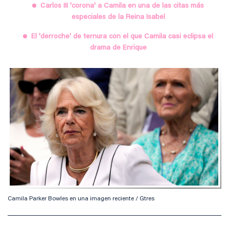
Carlos III 'corona' a Camila en una de las citas más
especiales de la Reina Isabel
El 'derroche' de ternura con el que Camila casi eclipsa el
drama de Enrique
Camila Parker Bowles en una imagen reciente / Gtres