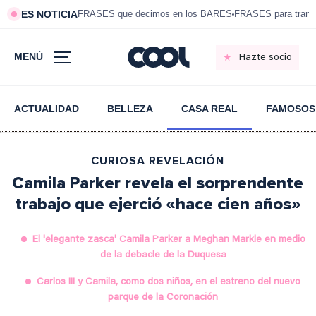
ES NOTICIA
FRASES que decimos en los BARES
FRASES para tranqui
MENÚ
Hazte socio
ACTUALIDAD
BELLEZA
CASA REAL
FAMOSOS
CURIOSA REVELACIÓN
Camila Parker revela el sorprendente
trabajo que ejerció «hace cien años»
El 'elegante zasca' Camila Parker a Meghan Markle en medio
de la debacle de la Duquesa
Carlos III y Camila, como dos niños, en el estreno del nuevo
parque de la Coronación