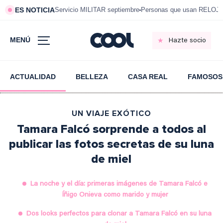
ES NOTICIA
Servicio MILITAR septiembre
Personas que usan RELOJ
MENÚ
Hazte socio
ACTUALIDAD
BELLEZA
CASA REAL
FAMOSOS
UN VIAJE EXÓTICO
Tamara Falcó sorprende a todos al
publicar las fotos secretas de su luna
de miel
La noche y el día: primeras imágenes de Tamara Falcó e
Íñigo Onieva como marido y mujer
Dos looks perfectos para clonar a Tamara Falcó en su luna