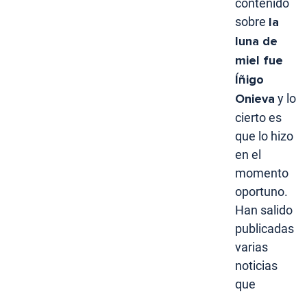
contenido
sobre
la
luna de
miel fue
Íñigo
Onieva
y lo
cierto es
que lo hizo
en el
momento
oportuno.
Han salido
publicadas
varias
noticias
que