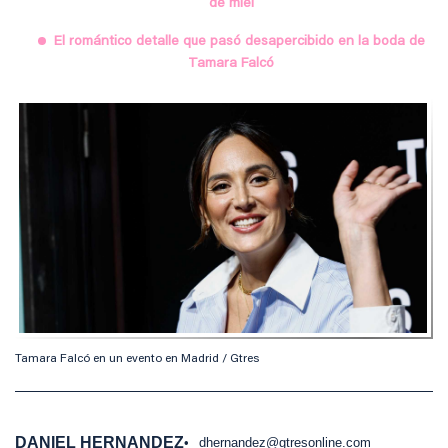
de miel
El romántico detalle que pasó desapercibido en la boda de
Tamara Falcó
Tamara Falcó en un evento en Madrid / Gtres
DANIEL HERNANDEZ
dhernandez@gtresonline.com