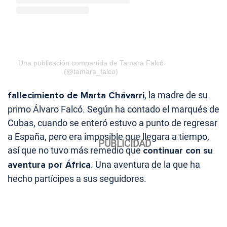
Una publicación compartida de Tamara Falcó
(@tamara_falco)
fallecimiento de Marta Chávarri
, la madre de su
primo Álvaro Falcó. Según ha contado el marqués de
Cubas, cuando se enteró estuvo a punto de regresar
a España, pero era imposible que llegara a tiempo,
así que no tuvo más remedio que
continuar con su
aventura por África
. Una aventura de la que ha
hecho partícipes a sus seguidores.