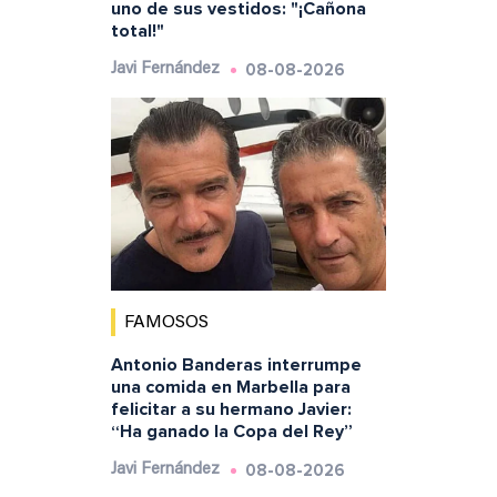
uno de sus vestidos: "¡Cañona
total!"
08-08-2026
Javi Fernández
FAMOSOS
Antonio Banderas interrumpe
una comida en Marbella para
felicitar a su hermano Javier:
“Ha ganado la Copa del Rey”
08-08-2026
Javi Fernández