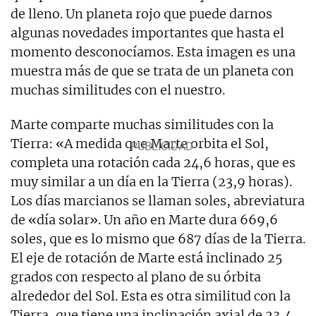
de lleno. Un planeta rojo que puede darnos
algunas novedades importantes que hasta el
momento desconocíamos. Esta imagen es una
muestra más de que se trata de un planeta con
muchas similitudes con el nuestro.
Marte comparte muchas similitudes con la
Tierra: «A medida que Marte orbita el Sol,
completa una rotación cada 24,6 horas, que es
muy similar a un día en la Tierra (23,9 horas).
Los días marcianos se llaman soles, abreviatura
de «día solar». Un año en Marte dura 669,6
soles, que es lo mismo que 687 días de la Tierra.
El eje de rotación de Marte está inclinado 25
grados con respecto al plano de su órbita
alrededor del Sol. Esta es otra similitud con la
Tierra, que tiene una inclinación axial de 23,4