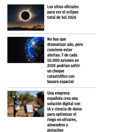
Los sitios oficiales
para ver el eclipse
total de Sol 2026
No hay que
dramatizar aún, pero
conviene estar
alertas: 7 de cada
10.000 aviones en
2035 podrían sufrir
un choque
catastrófico con
basura espacial
Una empresa
española crea una
solución digital con
IA y ciencia de datos
para optimizar el
riego en olivares,
almendros y
pistachos