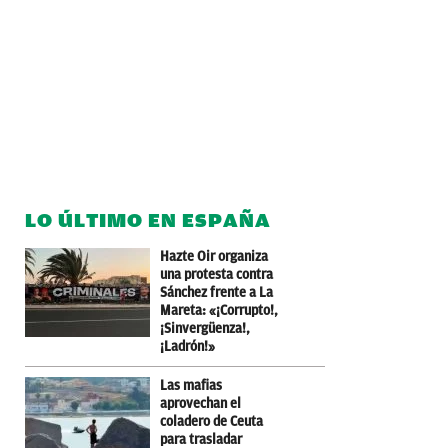
LO ÚLTIMO EN ESPAÑA
Hazte Oir organiza
una protesta contra
Sánchez frente a La
Mareta: «¡Corrupto!,
¡Sinvergüenza!,
¡Ladrón!»
Las mafias
aprovechan el
coladero de Ceuta
para trasladar