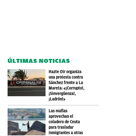
ÚLTIMAS NOTICIAS
Hazte Oir organiza
una protesta contra
Sánchez frente a La
Mareta: «¡Corrupto!,
¡Sinvergüenza!,
¡Ladrón!»
Las mafias
aprovechan el
coladero de Ceuta
para trasladar
inmigrantes a otras