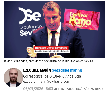
Javier Fernández, presidente socialista de la Diputación de Sevilla.
EZEQUIEL MARÍN
@ezequiel_maring
Corresponsal de OKDIARIO Andalucía |
ezequiel.marin@okdiario.com
06/07/2026 18:03
ACTUALIZADO:
06/07/2026 18:50