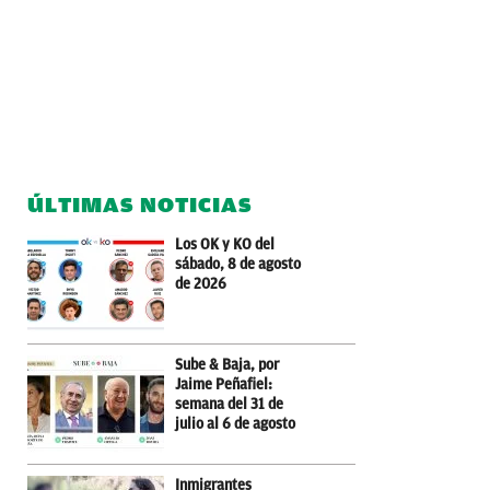
ÚLTIMAS NOTICIAS
Los OK y KO del
sábado, 8 de agosto
de 2026
Sube & Baja, por
Jaime Peñafiel:
semana del 31 de
julio al 6 de agosto
Inmigrantes