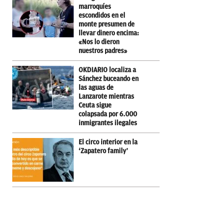
marroquíes
escondidos en el
monte presumen de
llevar dinero encima:
«Nos lo dieron
nuestros padres»
OKDIARIO localiza a
Sánchez buceando en
las aguas de
Lanzarote mientras
Ceuta sigue
colapsada por 6.000
inmigrantes ilegales
El circo interior en la
‘Zapatero family’