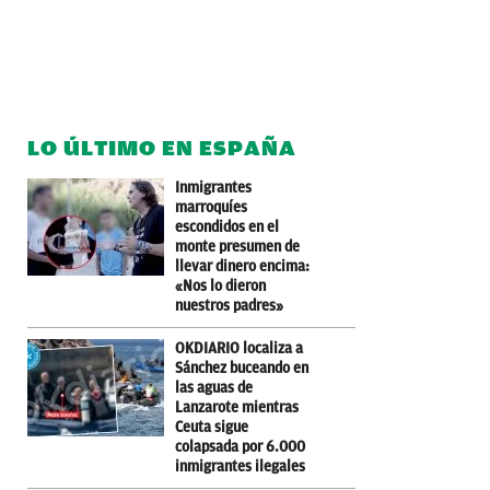
LO ÚLTIMO EN ESPAÑA
Inmigrantes
marroquíes
escondidos en el
monte presumen de
llevar dinero encima:
«Nos lo dieron
nuestros padres»
OKDIARIO localiza a
Sánchez buceando en
las aguas de
Lanzarote mientras
Ceuta sigue
colapsada por 6.000
inmigrantes ilegales