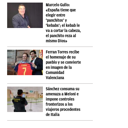
Marcelo Gullo:
«España tiene que
elegir entre
‘panchitos’ y
‘kebabs’; el kebab le
va a cortar la cabeza,
el panchito reza al
mismo Dios»
Ferran Torres recibe
el homenaje de su
pueblo y se convierte
en imagen de la
Comunidad
Valenciana
Sánchez consuma su
amenaza a Meloni e
impone controles
fronterizos a los
viajeros procedentes
de Italia