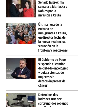
Senado la próxima
semana a Marlaska y
Robles por la
invasión a Ceuta
Última hora de la
entrada de
inmigrantes a Ceuta,
en directo: fecha de
la nueva avalancha,
situación en la
frontera y reacciones
El Gobierno de Page
suspende el camión
de cribado oncológico
y deja a cientos de
mujeres sin
detección precoz del
cáncer
Detenidos dos
ladrones tras ser
sorprendidos robando