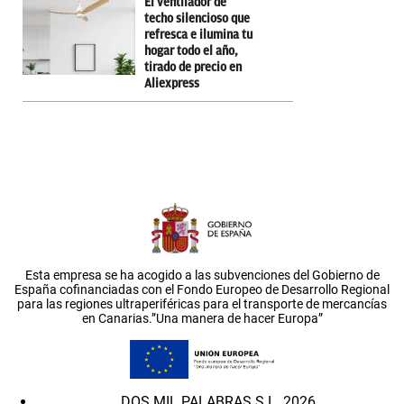
El ventilador de
techo silencioso que
refresca e ilumina tu
hogar todo el año,
tirado de precio en
Aliexpress
Esta empresa se ha acogido a las subvenciones del Gobierno de
España cofinanciadas con el Fondo Europeo de Desarrollo Regional
para las regiones ultraperiféricas para el transporte de mercancías
en Canarias.”Una manera de hacer Europa”
DOS MIL PALABRAS S.L. 2026.