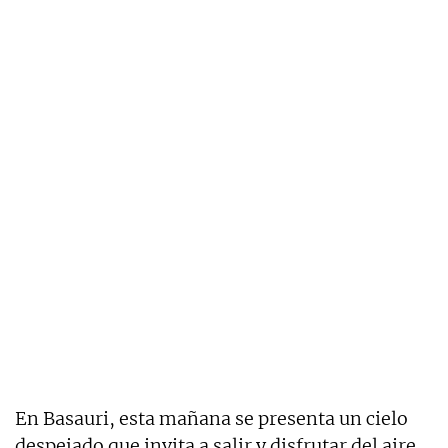
En Basauri, esta mañana se presenta un cielo
despejado que invita a salir y disfrutar del aire