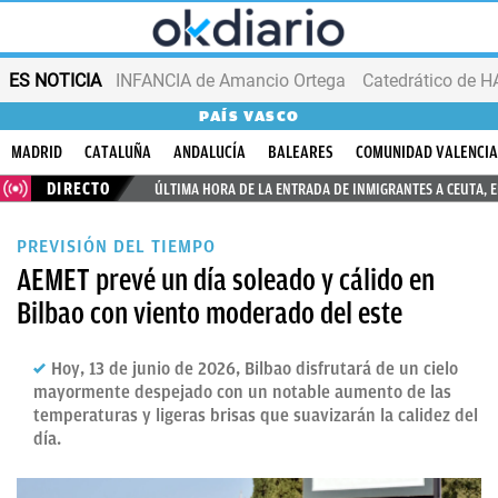
ES NOTICIA
INFANCIA de Amancio Ortega
PAÍS VASCO
MADRID
CATALUÑA
ANDALUCÍA
BALEARES
COMUNIDAD VALENCI
DIRECTO
ÚLTIMA HORA DE LA ENTRADA DE INMIGRANTES A CEUTA, 
PREVISIÓN DEL TIEMPO
AEMET prevé un día soleado y cálido en
Bilbao con viento moderado del este
Hoy, 13 de junio de 2026, Bilbao disfrutará de un cielo
mayormente despejado con un notable aumento de las
temperaturas y ligeras brisas que suavizarán la calidez del
día.