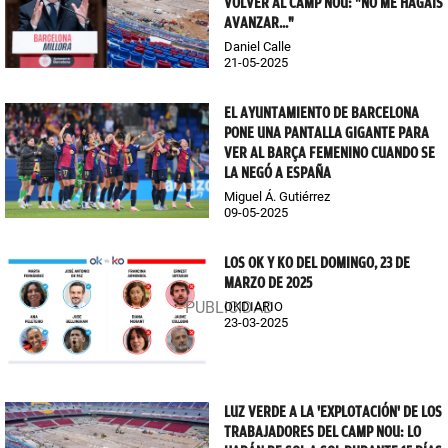
VOLVER AL CAMP NOU: "NO ME HAGÁIS
AVANZAR..."
Daniel Calle
21-05-2025
EL AYUNTAMIENTO DE BARCELONA
PONE UNA PANTALLA GIGANTE PARA
VER AL BARÇA FEMENINO CUANDO SE
LA NEGÓ A ESPAÑA
Miguel Á. Gutiérrez
09-05-2025
LOS OK Y KO DEL DOMINGO, 23 DE
MARZO DE 2025
OKDIARIO
23-03-2025
LUZ VERDE A LA 'EXPLOTACIÓN' DE LOS
TRABAJADORES DEL CAMP NOU: LO