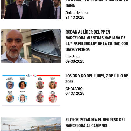
FASCISMO" EN EL ANIVERSARIO DE LA
DANA
Rafael Molina
31-10-2025
ROBAN AL LÍDER DEL PP EN
BARCELONA MIENTRAS HABLABA DE
LA "INSEGURIDAD" DE LA CIUDAD CON
UNOS VECINOS
Luz Sela
09-08-2025
LOS OK Y KO DEL LUNES, 7 DE JULIO DE
2025
OKDIARIO
07-07-2025
EL PSOE PETARDEA EL REGRESO DEL
BARCELONA AL CAMP NOU