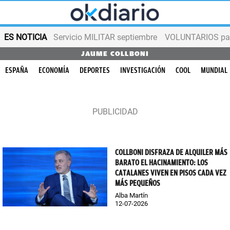
ES NOTICIA
Servicio MILITAR septiembre
VOLUNTARIOS para
JAUME COLLBONI
ESPAÑA
ECONOMÍA
DEPORTES
INVESTIGACIÓN
COOL
MUNDIAL
COLLBONI DISFRAZA DE ALQUILER MÁS
BARATO EL HACINAMIENTO: LOS
CATALANES VIVEN EN PISOS CADA VEZ
MÁS PEQUEÑOS
Alba Martín
12-07-2026