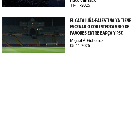
Hugo Carrasco
11-11-2025
EL CATALUÑA-PALESTINA YA TIENE
ESCENARIO CON INTERCAMBIO DE
FAVORES ENTRE BARÇA Y PSC
Miguel Á. Gutiérrez
05-11-2025