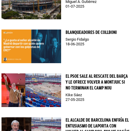
Miguel Á. Gutiérrez
01-07-2025
BLANQUEADORES DE COLLBONI
Sergio Fidalgo
18-06-2025
EL PSOE SALE AL RESCATE DEL BARÇA
Y LE OFRECE VOLVER A MONTJUIC SI
NO TERMINAN EL CAMP NOU
Kike Sáez
27-05-2025
EL ALCALDE DE BARCELONA ENFRÍA EL
ENTUSIASMO DE LAPORTA CON