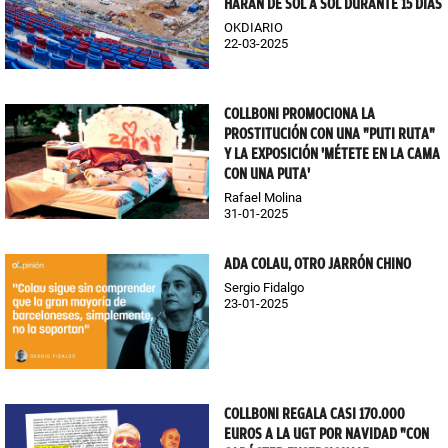
HARÁN DE SOL A SOL DURANTE 15 DÍAS
OKDIARIO
22-03-2025
COLLBONI PROMOCIONA LA
PROSTITUCIÓN CON UNA "PUTI RUTA"
Y LA EXPOSICIÓN 'MÉTETE EN LA CAMA
CON UNA PUTA'
Rafael Molina
31-01-2025
ADA COLAU, OTRO JARRÓN CHINO
Sergio Fidalgo
23-01-2025
COLLBONI REGALA CASI 170.000
EUROS A LA UGT POR NAVIDAD "CON