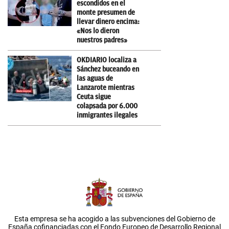
escondidos en el
monte presumen de
llevar dinero encima:
«Nos lo dieron
nuestros padres»
OKDIARIO localiza a
Sánchez buceando en
las aguas de
Lanzarote mientras
Ceuta sigue
colapsada por 6.000
inmigrantes ilegales
Esta empresa se ha acogido a las subvenciones del Gobierno de
España cofinanciadas con el Fondo Europeo de Desarrollo Regional