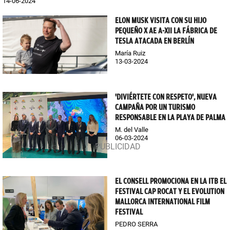
14-06-2024
ELON MUSK VISITA CON SU HIJO
PEQUEÑO X AE A-XII LA FÁBRICA DE
TESLA ATACADA EN BERLÍN
María Ruiz
13-03-2024
'DIVIÉRTETE CON RESPETO', NUEVA
CAMPAÑA POR UN TURISMO
RESPONSABLE EN LA PLAYA DE PALMA
M. del Valle
06-03-2024
EL CONSELL PROMOCIONA EN LA ITB EL
FESTIVAL CAP ROCAT Y EL EVOLUTION
MALLORCA INTERNATIONAL FILM
FESTIVAL
PEDRO SERRA