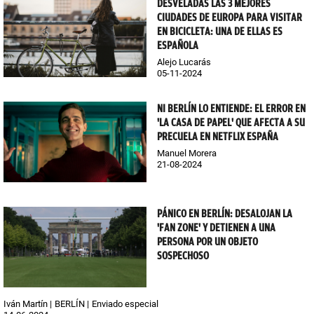
DESVELADAS LAS 3 MEJORES
CIUDADES DE EUROPA PARA VISITAR
EN BICICLETA: UNA DE ELLAS ES
ESPAÑOLA
Alejo Lucarás
05-11-2024
NI BERLÍN LO ENTIENDE: EL ERROR EN
'LA CASA DE PAPEL' QUE AFECTA A SU
PRECUELA EN NETFLIX ESPAÑA
Manuel Morera
21-08-2024
PÁNICO EN BERLÍN: DESALOJAN LA
'FAN ZONE' Y DETIENEN A UNA
PERSONA POR UN OBJETO
SOSPECHOSO
Iván Martín
BERLÍN
Enviado especial