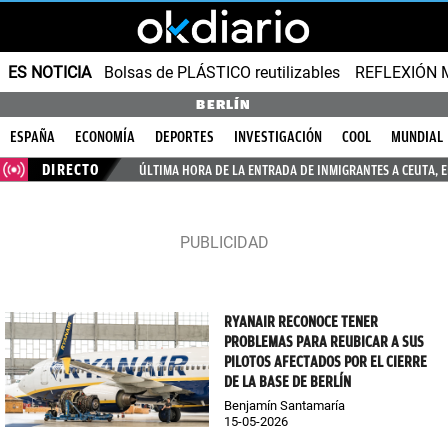
ES NOTICIA
Bolsas de PLÁSTICO reutilizables
REFLEXIÓN 
BERLÍN
ESPAÑA
ECONOMÍA
DEPORTES
INVESTIGACIÓN
COOL
MUNDIAL
DIRECTO
ÚLTIMA HORA DE LA ENTRADA DE INMIGRANTES A CEUTA, 
RYANAIR RECONOCE TENER
PROBLEMAS PARA REUBICAR A SUS
PILOTOS AFECTADOS POR EL CIERRE
DE LA BASE DE BERLÍN
Benjamín Santamaría
15-05-2026