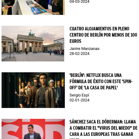
04-03-2024
CUATRO ALOJAMIENTOS EN PLENO
CENTRO DE BERLÍN POR MENOS DE 100
EUROS
Janire Manzanas
28-02-2024
'BERLÍN': NETFLIX BUSCA UNA
FÓRMULA DE ÉXITO CON ESTE 'SPIN-
OFF' DE 'LA CASA DE PAPEL'
Sergio Espí
02-01-2024
SÁNCHEZ SACA EL DÓBERMAN: LLAMA
A COMBATIR EL "VIRUS DEL MIEDO" DE
CARA A LAS EUROPEAS TRAS GANAR